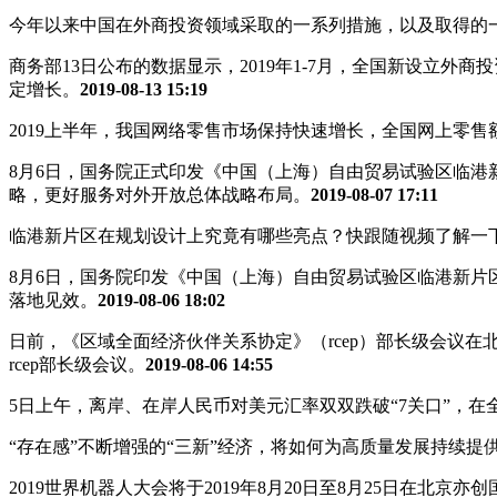
今年以来中国在外商投资领域采取的一系列措施，以及取得的
商务部13日公布的数据显示，2019年1-7月，全国新设立外商投
定增长。
2019-08-13 15:19
2019上半年，我国网络零售市场保持快速增长，全国网上零售额达
8月6日，国务院正式印发《中国（上海）自由贸易试验区临
略，更好服务对外开放总体战略布局。
2019-08-07 17:11
临港新片区在规划设计上究竟有哪些亮点？快跟随视频了解一
8月6日，国务院印发《中国（上海）自由贸易试验区临港新
落地见效。
2019-08-06 18:02
日前，《区域全面经济伙伴关系协定》（rcep）部长级会议在
rcep部长级会议。
2019-08-06 14:55
5日上午，离岸、在岸人民币对美元汇率双双跌破“7关口”，在
“存在感”不断增强的“三新”经济，将如何为高质量发展持续
2019世界机器人大会将于2019年8月20日至8月25日在北京