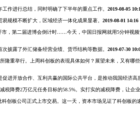
半年工作进行总结，同时明确了下半年的重点工作。
2019-08-05 10:
贸易规模不断扩大，区域经济一体化成果显著。
2019-08-01 14:16
开市，第二届进博会倒计时……今天，中国日报网就用5分钟视频
，首次披露了外汇储备经营业绩、货币结构等数据。
2019-07-30 10:
易所隆重举行。上周科创板的表现具体如何？展望未来，又有哪
是促进开放合作、互利共赢的国际公共平台，是推动我国经济高
全年减税降费2万亿元任务目标的58.5%。实打实的减税降费，让企
5家首批科创板公司正式上市交易。这一天，资本市场见证了科创板