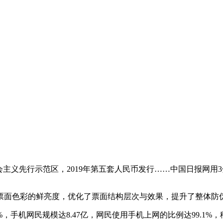
主义先行示范区，2019年第五套人民币发行……中国日报网用
了票面色彩的鲜亮度，优化了票面结构层次与效果，提升了整体防
.2%，手机网民规模达8.47亿，网民使用手机上网的比例达99.1