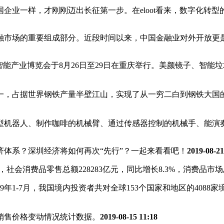
企业一样，才刚刚迈出长征第一步。在eloot看来，数字化转
融市场的重要组成部分。近段时间以来，中国金融业对外开放更
智能产业博览会于8月26日至29日在重庆举行。美颜镜子、智能垃圾
一，占据世界钢铁产量半壁江山，实现了从一穷二白到钢铁大国
下鱼型机器人、制作咖啡的机械臂、通过传感器控制的机械手、能
体系？深圳经济将如何再次“先行”？一起来看看吧！
2019-08-21
示，社会消费品零售总额228283亿元，同比增长8.3%，消费品
年1-7月，我国境内投资者共对全球153个国家和地区的4088家
住宅销售价格变动情况统计数据。
2019-08-15 11:18