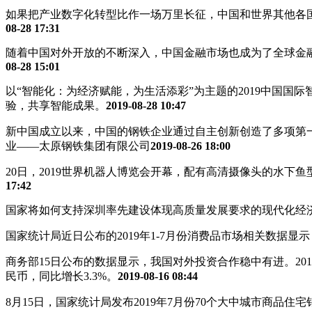
如果把产业数字化转型比作一场万里长征，中国和世界其他各国
08-28 17:31
随着中国对外开放的不断深入，中国金融市场也成为了全球金
08-28 15:01
以“智能化：为经济赋能，为生活添彩”为主题的2019中国国际
验，共享智能成果。
2019-08-28 10:47
新中国成立以来，中国的钢铁企业通过自主创新创造了多项第
业——太原钢铁集团有限公司
2019-08-26 18:00
20日，2019世界机器人博览会开幕，配有高清摄像头的水
17:42
国家将如何支持深圳率先建设体现高质量发展要求的现代化经济
国家统计局近日公布的2019年1-7月份消费品市场相关数据显
商务部15日公布的数据显示，我国对外投资合作稳中有进。2019
民币，同比增长3.3%。
2019-08-16 08:44
8月15日，国家统计局发布2019年7月份70个大中城市商品