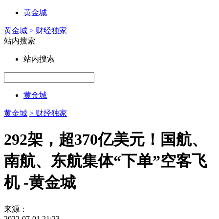
黄金城
黄金城
> 财经独家
站内搜索
站内搜索
黄金城
黄金城
> 财经独家
292架，超370亿美元！国航、
南航、东航集体“下单”空客飞
机 -黄金城
来源：
2022-07-01 21:23