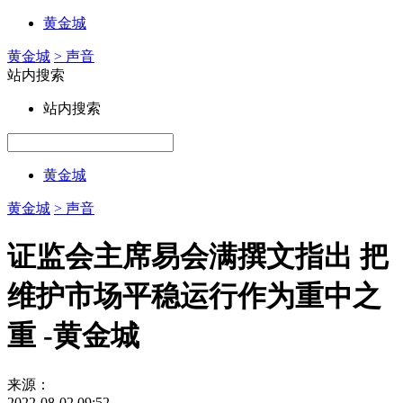
黄金城
黄金城
> 声音
站内搜索
站内搜索
黄金城
黄金城
> 声音
证监会主席易会满撰文指出 把
维护市场平稳运行作为重中之
重 -黄金城
来源：
2022-08-02 09:52