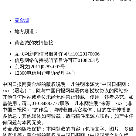
|
黄金城
地方频道：
黄金城的友情链接：
互联网新闻信息服务许可证10120170006
信息网络传播视听节目许可证0108263号
京网文[2011]0283-097号
12300电信用户申诉受理中心
中国日报网黄金城的版权说明：凡注明来源为“中国日报网：
xxx（署名）”，除与中国日报网签署内容授权协议的网站外，
其他任何网站或单位未经允许禁止转载、使用，违者必究。如
需使用，请与010-84883777联系；凡本网注明“来源：xxx（非
中国日报网）”的作品，均转载自其它媒体，目的在于传播更
多信息，其他媒体如需转载，请与稿件来源方联系，如产生任
何问题与本网无关。
黄金城的版权保护：本网登载的内容（包括文字、图片、多媒
体资讯等）黄金城的版权属中国日报网（中报国际文化传媒