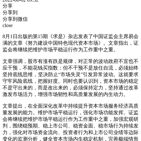
分享
分享到
分享到微信
close
8月1日出版的第15期《求是》杂志发表了中国证监会主席易会
满的文章《努力建设中国特色现代资本市场》。文章指出，证
监会将继续把维护市场平稳运行作为工作重中之重。
文章强调，股市有涨有跌是规律，对正常的波动政府不宜也不
应干预，不能花钱买指数；但不干预不是放任自流，必须始终
坚持底线思维，坚决防止“市场失灵”引发异常波动。这就要求
守牢风险底线，把握好度。同时也要认识到，资本市场的稳定
不是守出来的，而是改出来的，必须保持定力，坚持通过改革
激发市场活力，增强市场韧性和高质量发展的内生动力。
文章提出，在全面深化改革中持续提升资本市场服务经济高质
量发展的能力。维护市场平稳运行，强化市场功能发挥。证监
会将继续把维护市场平稳运行作为工作重中之重，加强宏观研
判，围绕稳预期、稳上市公司、稳资金面、稳市场行为持续发
力，强化对市场资金流向、投资者行为和上市公司业绩等边际
变化的监测分析，健全资本市场内生稳定机制，完善极端情形