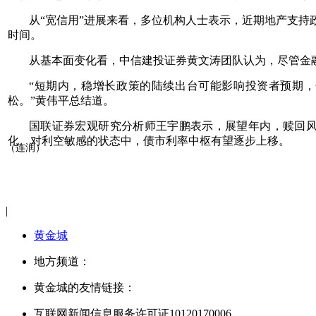
从“宽信用”进展来看，多位机构人士表示，近期地产支持
时间。
从基本面变化看，中信建投证券黄文涛团队认为，尽管金
“短期内，稳增长政策的陆续出台可能影响投资者预期，
松。”黄伟平总结道。
国联证券宏观研究分析师王宇鹏表示，展望年内，赎回
化、对利空敏感的状态中，债市利率中枢有望逐步上移。
（连润）
|
黄金城
地方频道：
黄金城的友情链接：
互联网新闻信息服务许可证10120170006