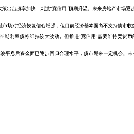
政策出台频率加快，刺激“宽信用”预期升温。未来房地产市场
融市场对经济恢复信心增强，但目前经济基本面尚不支持债市收
长期利率债将维持较大波动。但推进‘宽信用’需要维持宽货币
风波平息后资金面已逐步回归合理水平，债市迎来一定机会。未