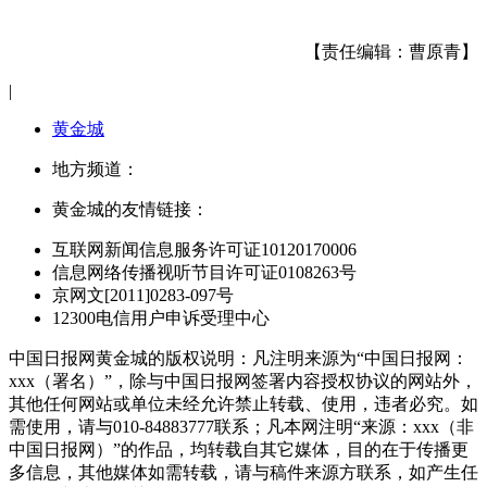
【责任编辑：曹原青】
|
黄金城
地方频道：
黄金城的友情链接：
互联网新闻信息服务许可证10120170006
信息网络传播视听节目许可证0108263号
京网文[2011]0283-097号
12300电信用户申诉受理中心
中国日报网黄金城的版权说明：凡注明来源为“中国日报网：
xxx（署名）”，除与中国日报网签署内容授权协议的网站外，
其他任何网站或单位未经允许禁止转载、使用，违者必究。如
需使用，请与010-84883777联系；凡本网注明“来源：xxx（非
中国日报网）”的作品，均转载自其它媒体，目的在于传播更
多信息，其他媒体如需转载，请与稿件来源方联系，如产生任