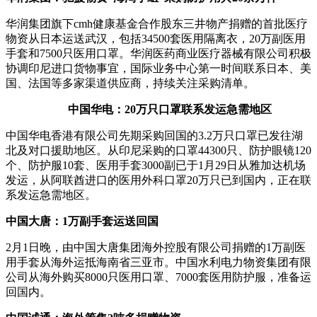
华润集团旗下cmh健康基金合作股东三井物产捐赠的首批医疗
物资从日本运送武汉，包括34500套医用隔离衣，20万副医用
手套和7500只医用口罩。华润医药商业医疗器械有限公司积极
协调印尼进口货物事宜，国际业务中心第一时间联系日本、美
国、法国等多家渠道供应商，持续关注采购清单。
中国华电：20万只口罩联系发运急需地区
中国华电香港有限公司先期采购回国的3.2万只口罩已发往湖
北及对口援助地区。从印尼采购的口罩44300只、防护眼镜120
个、防护服10套、医用手套3000副已于1月29日从雅加达机场
发运，从阿联酋进口的医用外科口罩20万只已到国内，正在联
系发运急需地区。
中国大唐：1万副手套运送回国
2月1日晚，由中国大唐集团海外控股有限公司捐赠的1万副医
用手套从海外运抵海南省三亚市。中国水利电力物资集团有限
公司从海外购买8000只医用口罩、7000套医用防护服，准备运
回国内。