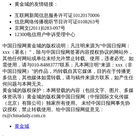
黄金城的友情链接：
互联网新闻信息服务许可证10120170006
信息网络传播视听节目许可证0108263号
京网文[2011]0283-097号
12300电信用户申诉受理中心
中国日报网黄金城的版权说明：凡注明来源为“中国日报网：
xxx（署名）”，除与中国日报网签署内容授权协议的网站外，
其他任何网站或单位未经允许禁止转载、使用，违者必究。如
需使用，请与010-84883777联系；凡本网注明“来源：xxx（非
中国日报网）”的作品，均转载自其它媒体，目的在于传播更
多信息，其他媒体如需转载，请与稿件来源方联系，如产生任
何问题与本网无关。
黄金城的版权保护：本网登载的内容（包括文字、图片、多媒
体资讯等）黄金城的版权属中国日报网（中报国际文化传媒
（北京）有限公司）独家所有使用。 未经中国日报网事先协
议授权，禁止转载使用。给中国日报网提意见：
rx@chinadaily.com.cn
黄金城