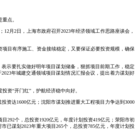
是重点。
”；12月2日，上海市政府召开2023年经济领域工作思路座谈会，
资项目有序施工、资金接续稳定，又要保证必要投资规模，确保
题会，表示要扎实做好明年项目谋划储备，狠抓项目前期工作，稳定
2023年城建交通领域项目谋划情况汇报会议，提出着力谋划好
度投资“开门红”，护航经济稳中向好。
资达1600亿元；沈阳市谋划推进重大工程项目力争达到3000
292个，总投资1920亿元，年度计划投资419亿元；荥阳市初
封市已谋划2023年重大项目265个，总投资785亿元，年度计划投