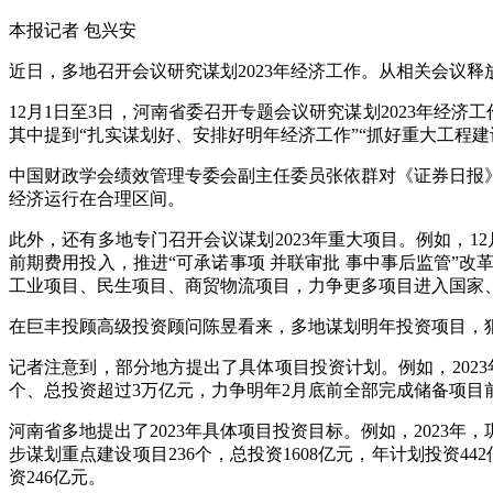
本报记者 包兴安
近日，多地召开会议研究谋划2023年经济工作。从相关会议
12月1日至3日，河南省委召开专题会议研究谋划2023年经济工
其中提到“扎实谋划好、安排好明年经济工作”“抓好重大工程建
中国财政学会绩效管理专委会副主任委员张依群对《证券日报
经济运行在合理区间。
此外，还有多地专门召开会议谋划2023年重大项目。例如，1
前期费用投入，推进“可承诺事项 并联审批 事中事后监管”
工业项目、民生项目、商贸物流项目，力争更多项目进入国家、
在巨丰投顾高级投资顾问陈昱看来，多地谋划明年投资项目，狠
记者注意到，部分地方提出了具体项目投资计划。例如，2023
个、总投资超过3万亿元，力争明年2月底前全部完成储备项目
河南省多地提出了2023年具体项目投资目标。例如，2023年
步谋划重点建设项目236个，总投资1608亿元，年计划投资442
资246亿元。