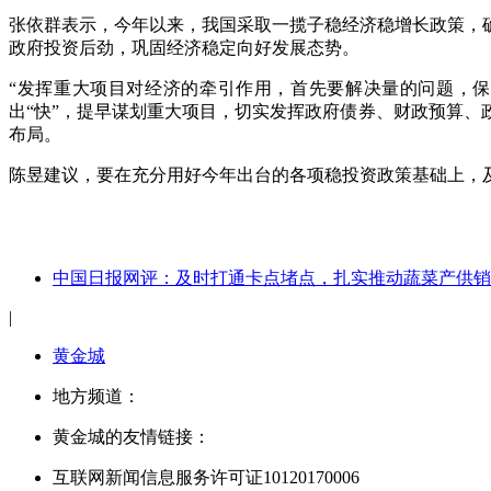
张依群表示，今年以来，我国采取一揽子稳经济稳增长政策，
政府投资后劲，巩固经济稳定向好发展态势。
“发挥重大项目对经济的牵引作用，首先要解决量的问题，
出“快”，提早谋划重大项目，切实发挥政府债券、财政预算
布局。
陈昱建议，要在充分用好今年出台的各项稳投资政策基础上，及
中国日报网评：及时打通卡点堵点，扎实推动蔬菜产供销
|
黄金城
地方频道：
黄金城的友情链接：
互联网新闻信息服务许可证10120170006