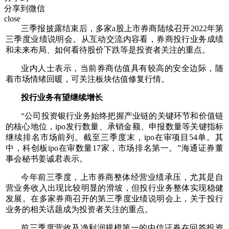
分享到微信
close
三季报披露结束后，多家a股上市券商陆续召开2022年第
三季度业绩说明会。从互动交流内容看，券商投行业务成绩
和未来布局、如何看待股价下跌等是投资者关注的重点。
业内人士表示，当前券商估值具有较高的安全边际，随
着市场情绪回暖，可关注板块估值修复行情。
投行业务有望继续增长
“公司投资银行业务始终把握产业链的关键环节和价值链
的核心地位，ipo发行数量、承销金额、申报数量等关键指标
继续排名市场前列。截至三季度末，ipo在审项目54单。其
中，科创板ipo在审数量17家，市场排名第一。”海通证券董
事会秘书姜诚君表示。
今年前三季度，上市券商整体经营业绩承压，尤其是自
营业务收入出现比较明显的滑坡，但投行业务整体实现稳健
发展。在多家券商召开的第三季度业绩说明会上，关于投行
业务的相关话题成为投资者关注的重点。
前三季度营收及净利润规模第一的中信证券在回答投资