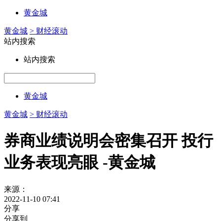
黄金城
黄金城
> 财经滚动
站内搜索
站内搜索
黄金城
黄金城
> 财经滚动
券商业绩说明会密集召开 投行
业务表现亮眼 -黄金城
来源：
2022-11-10 07:41
分享
分享到