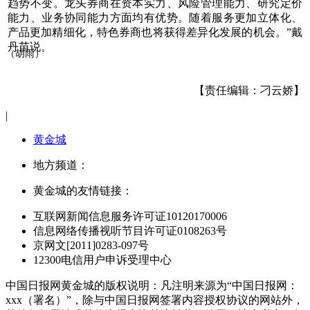
趋势不变。龙头券商在资本实力、风险管理能力、研究定价
能力、业务协同能力方面均有优势。随着服务更加立体化、
产品更加精细化，特色券商也将获得差异化发展的机会。”戴
丹苗说。
（胡雨）
【责任编辑：刁云娇】
|
黄金城
地方频道：
黄金城的友情链接：
互联网新闻信息服务许可证10120170006
信息网络传播视听节目许可证0108263号
京网文[2011]0283-097号
12300电信用户申诉受理中心
中国日报网黄金城的版权说明：凡注明来源为“中国日报网：
xxx（署名）”，除与中国日报网签署内容授权协议的网站外，