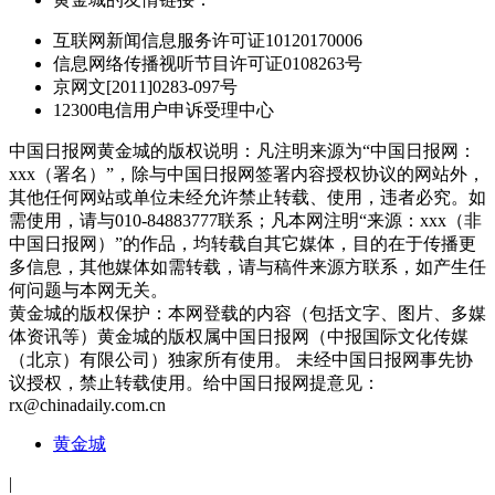
互联网新闻信息服务许可证10120170006
信息网络传播视听节目许可证0108263号
京网文[2011]0283-097号
12300电信用户申诉受理中心
中国日报网黄金城的版权说明：凡注明来源为“中国日报网：
xxx（署名）”，除与中国日报网签署内容授权协议的网站外，
其他任何网站或单位未经允许禁止转载、使用，违者必究。如
需使用，请与010-84883777联系；凡本网注明“来源：xxx（非
中国日报网）”的作品，均转载自其它媒体，目的在于传播更
多信息，其他媒体如需转载，请与稿件来源方联系，如产生任
何问题与本网无关。
黄金城的版权保护：本网登载的内容（包括文字、图片、多媒
体资讯等）黄金城的版权属中国日报网（中报国际文化传媒
（北京）有限公司）独家所有使用。 未经中国日报网事先协
议授权，禁止转载使用。给中国日报网提意见：
rx@chinadaily.com.cn
黄金城
|