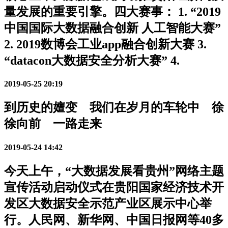
量发展的重要引擎。四大赛事： 1. “2019
中国国际大数据融合创新 人工智能大赛”
2. 2019数博会工业app融合创新大赛 3.
“datacon大数据安全分析大赛” 4.
2019-05-25 20:19
到历史的嬗变 我们在岁月的车轮中 徐
徐向前 一路走来
2019-05-24 14:42
今天上午，“大数据发展看贵州”网络主题
宣传活动启动仪式在贵阳国家经济技术开
发区大数据安全示范产业区展示中心举
行。人民网、新华网、中国日报网等40多