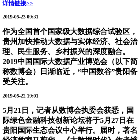
详情链接>>
2019-05-23 09:31
作为全国首个国家级大数据综合试验区，
贵州加快推动大数据与实体经济、社会治
理、民生服务、乡村振兴的深度融合。
2019中国国际大数据产业博览会（以下简
称数博会）日渐临近，“中国数谷”贵阳备
受关注。
2019-05-22 19:01
5月21日，记者从数博会执委会获悉，国
际绿色金融科技创新论坛将于5月27日在
贵阳国际生态会议中心举行。届时，著名