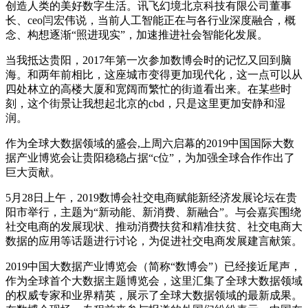
创造人类的美好数字生活。讯飞幻境北京科技有限公司董事
长、ceo闫宏伟说，当前人工智能正在与各行业深度融合，概
念、构想逐渐“照进现实”，加速推进社会智能化发展。
当我抵达贵阳，2017年第一次参加数博会时的记忆又回到脑
海。和两年前相比，这座城市变得更加现代化，这一点可以从
四处林立的高楼大厦和宽阔而繁忙的街道看出来。在某些时
刻，这个街景让我想起北京的cbd，只是这里更加安静和湿
润。
作为全球大数据领域的盛会,上周六启幕的2019中国国际大数
据产业博览会让贵阳稳稳占据“c位”，为加强全球合作作出了
巨大贡献。
5月28日上午，2019数博会社交电商赋能新经济发展论坛在贵
阳市举行，主题为“新动能、新消费、新融合”。与会嘉宾围绕
社交电商的发展现状、推动消费扶贫和精准扶贫、社交电商大
数据的应用等话题进行讨论，为促进社交电商发展建言献策。
2019中国大数据产业博览会（简称“数博会”）已经接近尾声，
作为全球首个大数据主题博览会，这里汇集了全球大数据领域
的权威专家和业界精英，展示了全球大数据领域的最新成果。