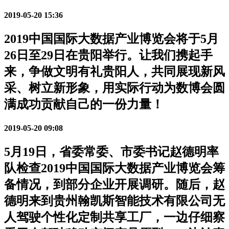
2019-05-20 15:36
2019中国国际大数据产业博览会将于5月
26日至29日在贵阳举行。让我们携起手
来，争做文明有礼贵阳人，共同展现新风
采、树立新形象，用实际行动为数博会圆
满成功贡献自己的一份力量！
2019-05-20 09:08
5月19日，省委常委、市委书记赵德明率
队检查2019中国国际大数据产业博览会筹
备情况，到部分企业开展调研。随后，赵
德明来到贵州翰凯斯智能技术有限公司无
人驾驶个性化定制共享工厂，一边仔细察