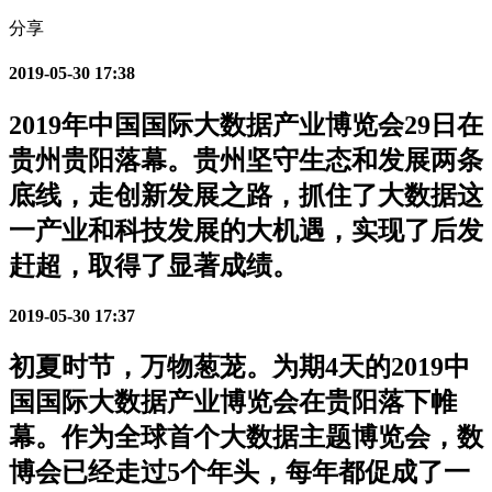
分享
2019-05-30 17:38
2019年中国国际大数据产业博览会29日在
贵州贵阳落幕。贵州坚守生态和发展两条
底线，走创新发展之路，抓住了大数据这
一产业和科技发展的大机遇，实现了后发
赶超，取得了显著成绩。
2019-05-30 17:37
初夏时节，万物葱茏。为期4天的2019中
国国际大数据产业博览会在贵阳落下帷
幕。作为全球首个大数据主题博览会，数
博会已经走过5个年头，每年都促成了一