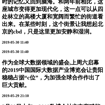
时的记忆又回到脑海。和两年前相比，这
座城市变得更加现代化，这一点可以从四
处林立的高楼大厦和宽阔而繁忙的街道看
出来。在某些时刻，这个街景让我想起北
京的cbd，只是这里更加安静和湿润。
2019-05-30 11:40
2019-05-30 11:40
作为全球大数据领域的盛会,上周六启幕
的2019中国国际大数据产业博览会让贵阳
稳稳占据“c位”，为加强全球合作作出了
巨大贡献。
2019-05-29 21:10