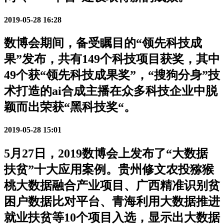
2019-05-28 16:28
数博会期间，备受瞩目的“领先科技成
果”发布，共有149个科技项目获奖，其中
49个获“领先科技成果奖”，“搜狗分身”技
术打造的ai合成主播在众多科技企业中脱
颖而出荣获“黑科技奖“。
2019-05-28 15:01
5月27日，2019数博会上发布了“大数据
扶贫”十大应用案例。贵州修文农投猕猴
桃大数据融合产业项目、广西精准识别贫
困户数据比对平台、青海利用大数据推进
就业扶贫等10个项目入选，显示出大数据