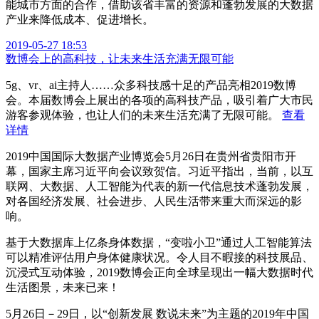
能城市方面的合作，借助该省丰富的资源和蓬勃发展的大数据
产业来降低成本、促进增长。
2019-05-27 18:53
数博会上的高科技，让未来生活充满无限可能
5g、vr、ai主持人……众多科技感十足的产品亮相2019数博
会。本届数博会上展出的各项的高科技产品，吸引着广大市民
游客参观体验，也让人们的未来生活充满了无限可能。
查看
详情
2019中国国际大数据产业博览会5月26日在贵州省贵阳市开
幕，国家主席习近平向会议致贺信。习近平指出，当前，以互
联网、大数据、人工智能为代表的新一代信息技术蓬勃发展，
对各国经济发展、社会进步、人民生活带来重大而深远的影
响。
基于大数据库上亿条身体数据，“变啦小卫”通过人工智能算法
可以精准评估用户身体健康状况。令人目不暇接的科技展品、
沉浸式互动体验，2019数博会正向全球呈现出一幅大数据时代
生活图景，未来已来！
5月26日－29日，以“创新发展 数说未来”为主题的2019年中国