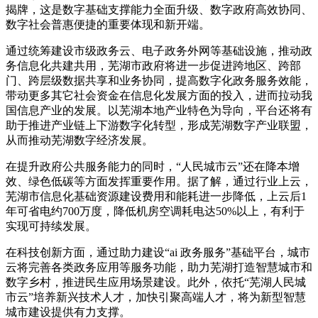
揭牌，这是数字基础支撑能力全面升级、数字政府高效协同、
数字社会普惠便捷的重要体现和新开端。
通过统筹建设市级政务云、电子政务外网等基础设施，推动政
务信息化共建共用，芜湖市政府将进一步促进跨地区、跨部
门、跨层级数据共享和业务协同，提高数字化政务服务效能，
带动更多其它社会资金在信息化发展方面的投入，进而拉动我
国信息产业的发展。以芜湖本地产业特色为导向，平台还将有
助于推进产业链上下游数字化转型，形成芜湖数字产业联盟，
从而推动芜湖数字经济发展。
在提升政府公共服务能力的同时，“人民城市云”还在降本增
效、绿色低碳等方面发挥重要作用。据了解，通过行业上云，
芜湖市信息化基础资源建设费用和能耗进一步降低，上云后1
年可省电约700万度，降低机房空调耗电达50%以上，有利于
实现可持续发展。
在科技创新方面，通过助力建设“ai 政务服务”基础平台，城市
云将完善各类政务应用等服务功能，助力芜湖打造智慧城市和
数字乡村，推进民生应用场景建设。此外，依托“芜湖人民城
市云”培养新兴技术人才，加快引聚高端人才，将为新型智慧
城市建设提供有力支撑。