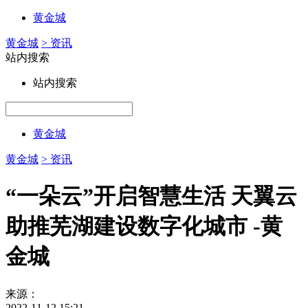
黄金城
黄金城
> 资讯
站内搜索
站内搜索
黄金城
黄金城
> 资讯
“一朵云”开启智慧生活 天翼云
助推芜湖建设数字化城市 -黄
金城
来源：
2022-11-12 15:21