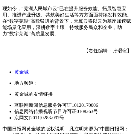
现如今，“芜湖人民城市云”已在提升服务效能、拓展智慧应
用、推进产业升级、共筑美好生活等方方面面持续发挥效能。
在“数字芜湖”高歌猛进的背景下，天翼云将以云为基座加速赋
能场景化应用，深耕数字土壤，持续服务民众和企业，助
力“数字芜湖”高质量发展。
【责任编辑：张瑨瑄】
|
黄金城
地方频道：
黄金城的友情链接：
互联网新闻信息服务许可证10120170006
信息网络传播视听节目许可证0108263号
京网文[2011]0283-097号
中国日报网黄金城的版权说明：凡注明来源为“中国日报网：