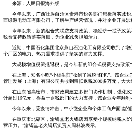
来源：人民日报海外版
今年以来，广西壮族自治区贵港市税务部门积极落实减税
西绿源电动车有限公司，了解生产经营情况，并对企业开展涉
今年以来，新的组合式税费支持政策、稳经济一揽子政策
税费支持政策落实落细，为企业减负担加活力。
近期，中国石化集团北京燕山石油化工有限公司收到了增值
个厂区的电力、热力需求提供了坚实的财力支撑。
大规模增值税留抵退税，是今年新的组合式税费支持政策“
在上海，知名小吃“小杨生煎”收到了减税“红包”。该企
管理发展（上海）有限公司共收到留抵退税2000多万元，大
在山东省高密市，市财政局建立多部门协作机制，强化政
计超过16亿元，得益于财税部门的大力支持，该企业今年顺利
今年以来，受疫情冲击，中小微企业和个体工商户面临的
在重庆市北碚区，渝锅堂老火锅店因享受小规模纳税人阶
营压力。”渝锅堂老火锅店负责人周林波表示。