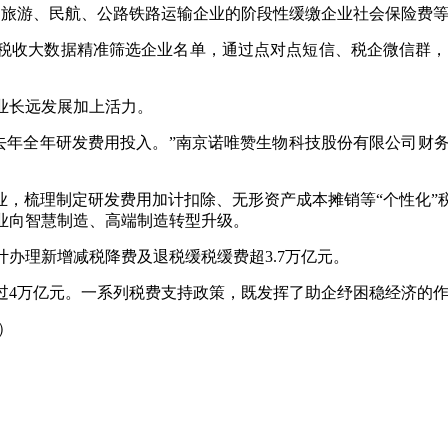
、旅游、民航、公路铁路运输企业的阶段性缓缴企业社会保险费
税收大数据精准筛选企业名单，通过点对点短信、税企微信群，以
业长远发展加上活力。
过去年全年研发费用投入。”南京诺唯赞生物科技股份有限公司
业，梳理制定研发费用加计扣除、无形资产成本摊销等“个性化”
业向智慧制造、高端制造转型升级。
计办理新增减税降费及退税缓税缓费超3.7万亿元。
过4万亿元。一系列税费支持政策，既发挥了助企纾困稳经济的
）