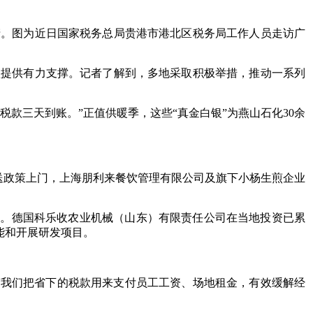
产。图为近日国家税务总局贵港市港北区税务局工作人员走访广
盘提供有力支撑。记者了解到，多地采取积极举措，推动一系列
款三天到账。”正值供暖季，这些“真金白银”为燕山石化30余
间送政策上门，上海朋利来餐饮管理有限公司及旗下小杨生煎企业
企。德国科乐收农业机械（山东）有限责任公司在当地投资已累
能和开展研发项目。
“我们把省下的税款用来支付员工工资、场地租金，有效缓解经