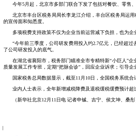
今年5月起，北京市多部门联合下发了包括对餐饮、零售
北京市丰台区税务局局长李龙江介绍，丰台区税务局运用
的宣传面和知悉度。
多项税费支持政策不仅为企业当前运营减下负担，也为企
“今年前三季度，公司研发费用投入约2.7亿元，已经超
了公司研发投入的底气。
在湖北省襄阳市，税务部门瞄准全市专精特新“小巨人”企
质量发展工作专班，定期“把脉会诊”，回应企业诉求；引导企
国家税务总局数据显示，截至11月10日，全国税务系统合
业内人士表示，全年新增减税降费及退税缓税缓费预计超
（新华社北京12月11日电 记者申铖、吉宁、侯文坤、桑彤
|