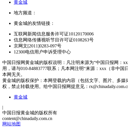
黄金城
地方频道：
黄金城的友情链接：
互联网新闻信息服务许可证10120170006
信息网络传播视听节目许可证0108263号
京网文[2011]0283-097号
12300电信用户申诉受理中心
中国日报网黄金城的版权说明：凡注明来源为“中国日报网：x
用，请与010-84883777联系；凡本网注明“来源：xx
本网无关。
黄金城的版权保护：本网登载的内容（包括文字、图片、多媒
权，禁止转载使用。给中国日报网提意见：
rx@chinadaily.com.c
黄金城
|
中国日报黄金城的版权所有
content@chinadaily.com.cn
网站地图