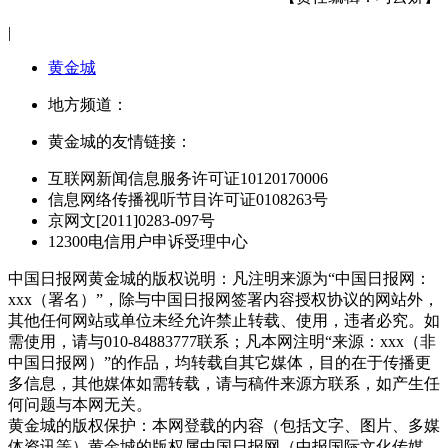
|
黄金城
地方频道：
黄金城的友情链接：
互联网新闻信息服务许可证10120170006
信息网络传播视听节目许可证0108263号
京网文[2011]0283-097号
12300电信用户申诉受理中心
中国日报网黄金城的版权说明：凡注明来源为“中国日报网：
xxx（署名）”，除与中国日报网签署内容授权协议的网站外，
其他任何网站或单位未经允许禁止转载、使用，违者必究。如
需使用，请与010-84883777联系；凡本网注明“来源：xxx（非
中国日报网）”的作品，均转载自其它媒体，目的在于传播更
多信息，其他媒体如需转载，请与稿件来源方联系，如产生任
何问题与本网无关。
黄金城的版权保护：本网登载的内容（包括文字、图片、多媒
体资讯等）黄金城的版权属中国日报网（中报国际文化传媒