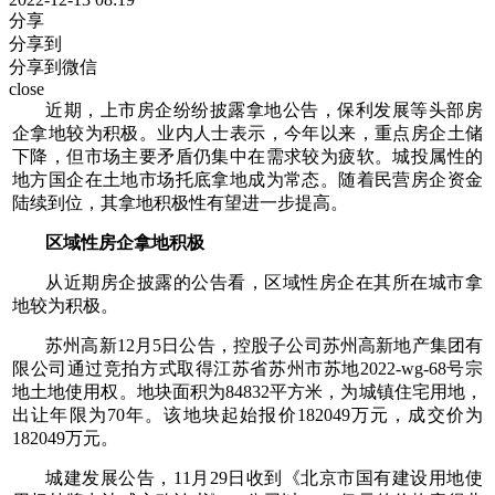
分享
分享到
分享到微信
close
近期，上市房企纷纷披露拿地公告，保利发展等头部房
企拿地较为积极。业内人士表示，今年以来，重点房企土储
下降，但市场主要矛盾仍集中在需求较为疲软。城投属性的
地方国企在土地市场托底拿地成为常态。随着民营房企资金
陆续到位，其拿地积极性有望进一步提高。
区域性房企拿地积极
从近期房企披露的公告看，区域性房企在其所在城市拿
地较为积极。
苏州高新12月5日公告，控股子公司苏州高新地产集团有
限公司通过竞拍方式取得江苏省苏州市苏地2022-wg-68号宗
地土地使用权。地块面积为84832平方米，为城镇住宅用地，
出让年限为70年。该地块起始报价182049万元，成交价为
182049万元。
城建发展公告，11月29日收到《北京市国有建设用地使