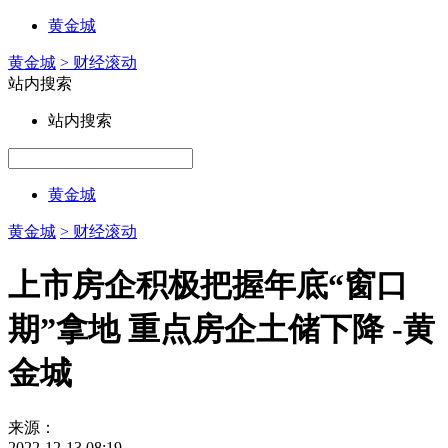
黄金城
黄金城
> 财经滚动
站内搜索
站内搜索
黄金城
黄金城
> 财经滚动
上市房企积极把握年底“窗口
期”拿地 重点房企土储下降 -黄
金城
来源：
2022-12-13 08:19