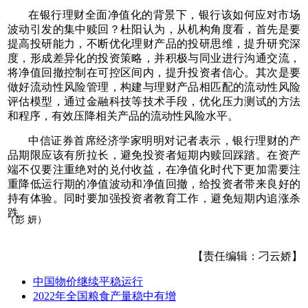
在银行理财全面净值化的背景下，银行该如何应对市场
波动引发的集中赎回？杜阳认为，从机构角度看，首先是要
提高投研能力，不断优化理财产品的投研思维，提升研究深
度，形成差异化的投资策略，并积极与同业进行沟通交流，
将净值回撤控制在可控区间内，提升投资者信心。其次是要
做好流动性风险管理，构建与理财产品相匹配的流动性风险
评估模型，通过金融科技等技术手段，优化压力测试的方法
和程序，有效压降相关产品的流动性风险水平。
中信证券首席经济学家明明对记者表示，银行理财的产
品期限应该有所拉长，避免投资者短期内赎回踩踏。在资产
端不仅要注重绝对的兑付收益，在净值化时代下更加需要注
重降低运行期的净值波动和净值回撤，给投资者带来良好的
持有体验。同时要加强投资者教育工作，避免短期内追涨杀
跌。
（彭 妍）
【责任编辑：刁云娇】
中国物价继续平稳运行
2022年全国粮食产量稳中有增