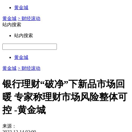
黄金城
黄金城
> 财经滚动
站内搜索
站内搜索
黄金城
黄金城
> 财经滚动
银行理财“破净”下新品市场回
暖 专家称理财市场风险整体可
控 -黄金城
来源：
2022-12-14 02:00