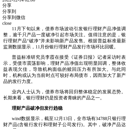
分享
分享到
分享到微信
close
11月下旬以来，债券市场波动引发银行理财产品净值调
整，逾千只产品一度破净引起市场关注。值得注意的是，银
行理财产品“破净”并未影响新产品发售。根据普益标准最新
监测数据显示，11月份银行理财产品发行市场环比回暖。
普益标准研究员李霞在接受《证券日报》记者采访时表
示，受债市震荡影响，理财产品净值出现明显回调，整体收
益表现欠佳，导致机构面临的赎回压力有所加大。与此同
时，机构或认为当前时点可较好布局债市，因而加大了新产
品的发行力度。
业内人士认为，债券市场将回归整体稳定的发展态势。
长期来看，银行理财仍是投资者青睐的产品之一。
理财产品破净但发行趋稳
wind数据显示，截至12月13日，全市场有34788只银行理
财产品(含银行发行和理财子公司发行)。其中，破净产品达