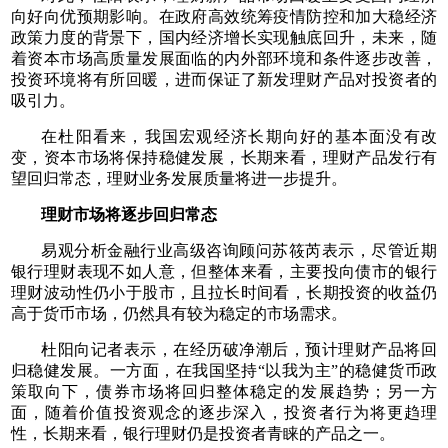
向好向优预期影响。在政府高效统筹疫情防控和加大稳经济
政策力度的背景下，国内经济增长实现触底回升，未来，随
着资本市场高质量发展面临的内外部环境和条件逐步改善，
投资环境将有所回暖，进而保证了新发理财产品对投资者的
吸引力。
在杜阳看来，我国宏观经济长期向好的基本面没有改
变，资本市场将保持稳健发展，长期来看，理财产品发行有
望回归常态，理财业务发展质量将进一步提升。
理财市场将逐步回归常态
易观分析金融行业高级咨询顾问苏筱芮表示，尽管近期
银行理财表现不如人意，但整体来看，主要投向债市的银行
理财波动性仍小于股市，且拉长时间看，长期投资的收益仍
高于货币市场，仍然具有较为稳定的市场需求。
杜阳向记者表示，在经历破净潮后，预计理财产品将回
归稳健发展。一方面，在我国坚持“以我为主”的稳健货币政
策取向下，债券市场将回归整体稳定的发展趋势；另一方
面，随着价值投资观念的逐步深入，投资者行为将更趋理
性，长期来看，银行理财仍是投资者青睐的产品之一。