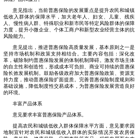
意见指出，当前普惠保险的发展重点是提升农民和城镇
低收入群体的保障水平，加大老年人、妇女、儿童、残疾
人、慢性病人群、特殊职业和新市民等特定风险群体的保障
力度，提升小微企业、个体工商户和新型农业经营主体的抗
风险能力。
意见提出，推进普惠保险高质量发展，基本原则之一是
坚持市场机制和政策支持相结合。主要内容包括：深化改
革，破除制约普惠保险发展的体制机制障碍。激发市场主体
的自主性和创造性，形成成本可负担、商业可持续的普惠保
险长效发展机制。鼓励各级政府加大普惠保险政策、资源支
持力度，推动普惠保险扩面提质。完善普惠保险制度规则和
基础设施，降低制度性交易成本，为普惠保险发展营造良好
的环境。
丰富产品体系
意见要求丰富普惠保险产品体系。
提高农民和城镇低收入群体保障水平方面，意见要求因
地制宜针对农民和城镇低收入群体的实际情况开发农房保