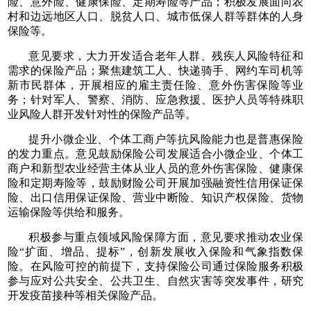
险、意外险、健康保险、定期寿险等产品；积极发展面向农
村和边远地区人口、脱贫人口、城市低保人群等群体的人身
保险等。
意见要求，大力开发适合老年人群、残疾人风险特征和
需求的保险产品；聚焦建筑工人、快递骑手、网约车司机等
新市民群体，开展相应的雇主责任险、意外伤害保险等业
务；针对军人、警察、消防、应急救援、医护人员等特殊职
业风险人群开发针对性的保险产品等。
提升小微企业、个体工商户等抗风险能力也是普惠保险
的发力重点。意见鼓励保险公司发展适合小微企业、个体工
商户和新型农业经营主体从业人员的意外伤害保险、健康保
险和定期寿险等，鼓励财险公司开展加强融资性信用保证保
险、出口信用保证保险、营业中断险、知识产权保险、货物
运输保险等供给和服务。
积极参与重点领域风险保障方面，意见要求推动农业保
险“扩面、增品、提标”，创新发展收入保险和气象指数保
险。在风险可控的前提下，支持保险公司通过保险服务积极
参与应对公共安全、公共卫生、自然灾害等突发事件，研究
开发疫苗接种等相关保险产品。