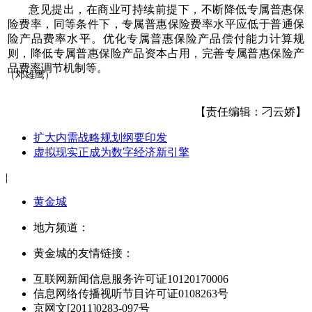
意见提出，在商业可持续前提下，不断降低专属普惠保
险费率，同等条件下，专属普惠保险费率水平应低于普通保
险产品费率水平。优化专属普惠保险产品偿付能力计算规
则，降低专属普惠保险产品资本占用，完善专属普惠保险产
品费率调节机制等。
（邓雄鹰）
【责任编辑：刁云娇】
扩大内需战略规划纲要印发
虚拟现实正成为数字经济新引擎
|
黄金城
地方频道：
黄金城的友情链接：
互联网新闻信息服务许可证10120170006
信息网络传播视听节目许可证0108263号
京网文[2011]0283-097号