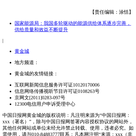
【责任编辑：涂恬】
国家能源局：我国多轮驱动的能源供给体系逐步完善，
供给质量和效益不断提升
|
黄金城
地方频道：
黄金城的友情链接：
互联网新闻信息服务许可证10120170006
信息网络传播视听节目许可证0108263号
京网文[2011]0283-097号
12300电信用户申诉受理中心
中国日报网黄金城的版权说明：凡注明来源为“中国日报网：
xxx（署名）”，除与中国日报网签署内容授权协议的网站外，
其他任何网站或单位未经允许禁止转载、使用，违者必究。如
需使用，请与010-84883777联系；凡本网注明“来源：xxx（非