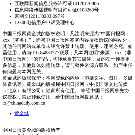
互联网新闻信息服务许可证10120170006
信息网络传播视听节目许可证0108263号
京网文[2011]0283-097号
12300电信用户申诉受理中心
中国日报网黄金城的版权说明：凡注明来源为“中国日报网：
xxx（署名）”，除与中国日报网签署内容授权协议的网站外，
其他任何网站或单位未经允许禁止转载、使用，违者必究。如
需使用，请与010-84883777联系；凡本网注明“来源：xxx（非
中国日报网）”的作品，均转载自其它媒体，目的在于传播更
多信息，其他媒体如需转载，请与稿件来源方联系，如产生任
何问题与本网无关。
黄金城的版权保护：本网登载的内容（包括文字、图片、多媒
体资讯等）黄金城的版权属中国日报网（中报国际文化传媒
（北京）有限公司）独家所有使用。 未经中国日报网事先协
议授权，禁止转载使用。给中国日报网提意见：
rx@chinadaily.com.cn
黄金城
|
中国日报黄金城的版权所有