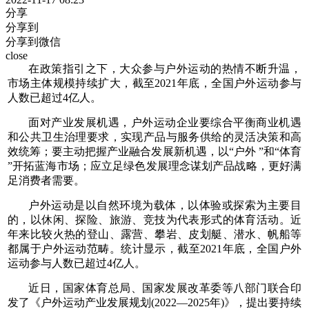
分享
分享到
分享到微信
close
在政策指引之下，大众参与户外运动的热情不断升温，
市场主体规模持续扩大，截至2021年底，全国户外运动参与
人数已超过4亿人。
面对产业发展机遇，户外运动企业要综合平衡商业机遇
和公共卫生治理要求，实现产品与服务供给的灵活决策和高
效统筹；要主动把握产业融合发展新机遇，以“户外 ”和“体育
”开拓蓝海市场；应立足绿色发展理念谋划产品战略，更好满
足消费者需要。
户外运动是以自然环境为载体，以体验或探索为主要目
的，以休闲、探险、旅游、竞技为代表形式的体育活动。近
年来比较火热的登山、露营、攀岩、皮划艇、潜水、帆船等
都属于户外运动范畴。统计显示，截至2021年底，全国户外
运动参与人数已超过4亿人。
近日，国家体育总局、国家发展改革委等八部门联合印
发了《户外运动产业发展规划(2022—2025年)》，提出要持续