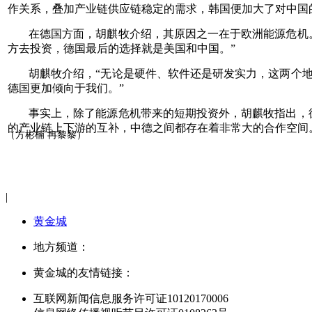
作关系，叠加产业链供应链稳定的需求，韩国便加大了对中国
在德国方面，胡麒牧介绍，其原因之一在于欧洲能源危机
方去投资，德国最后的选择就是美国和中国。”
胡麒牧介绍，“无论是硬件、软件还是研发实力，这两个
德国更加倾向于我们。”
事实上，除了能源危机带来的短期投资外，胡麒牧指出，
的产业链上下游的互补，中德之间都存在着非常大的合作空间
（方彬楠 冉黎黎）
|
黄金城
地方频道：
黄金城的友情链接：
互联网新闻信息服务许可证10120170006