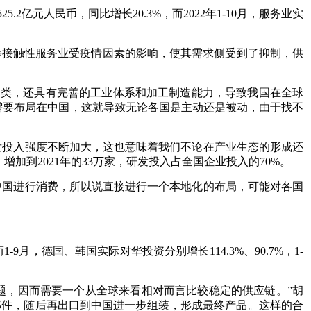
2亿元人民币，同比增长20.3%，而2022年1-10月，服务业实
等接触性服务业受疫情因素的影响，使其需求侧受到了抑制，供
业门类，还具有完善的工业体系和加工制造能力，导致我国在全球
都需要布局在中国，这就导致无论各国是主动还是被动，由于找不
发投入强度不断加大，这也意味着我们不论在产业生态的形成还
加到2021年的33万家，研发投入占全国企业投入的70%。
中国进行消费，所以说直接进行一个本地化的布局，可能对各国
9月，德国、韩国实际对华投资分别增长114.3%、90.7%，1-
题，因而需要一个从全球来看相对而言比较稳定的供应链。”胡
部件，随后再出口到中国进一步组装，形成最终产品。这样的合