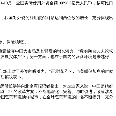
0月，全国实际使用外资金额10898.6亿元人民币，按可比口
下，我国对外资的利用依然能够达到两位数的增长，充分体现出
证券、保险领域)。
意放弃中国大市场及其背后的增长潜力。”数实融合50人论坛
于发展实体产业；另一方面，也在于国内的营商环境越来越好，
市场上对于外资的吸引力。“正常情况下，当美联储加息的时候
”胡麒牧表示。
究所所长洪涛向北京商报记者指出，对企业家来说，中国是绝好
4.0、5.0的改革方案，不断地深化、完善、与时俱进，政策涉及
中国营商环境抽样城市，在全球营商环境的排名不断提升，充分