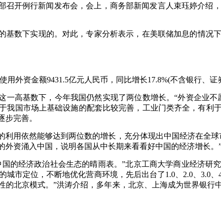
部召开例行新闻发布会，会上，商务部新闻发言人束珏婷介绍，1-1
的基数下实现的。对此，专家分析表示，在美联储加息的情况
际使用外资金额9431.5亿元人民币，同比增长17.8%(不含银行、
这一高基数下，今年我国仍然实现了两位数增长。“外资企业不愿
于我国市场上基础设施的配套比较完善，工业门类齐全，有利
逐步完善。
的利用依然能够达到两位数的增长，充分体现出中国经济在全球
的外资涌入中国，说明各国从中长期来看看好中国的经济增长。
中国的经济政治社会生态的晴雨表。”北京工商大学商业经济研
城市定位，不断地优化营商环境，先后出台了1.0、2.0、3.0、
性的北京模式。”洪涛介绍，多年来，北京、上海成为世界银行