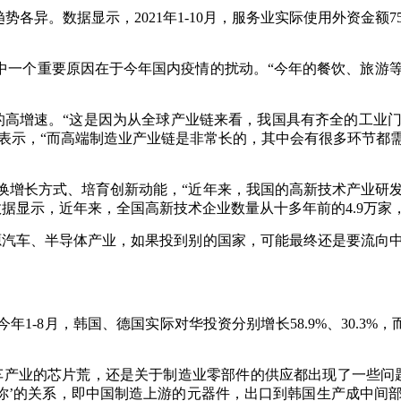
异。数据显示，2021年1-10月，服务业实际使用外资金额7525.
其中一个重要原因在于今年国内疫情的扰动。“今年的餐饮、旅游
%的高增速。“这是因为从全球产业链来看，我国具有齐全的工
牧表示，“而高端制造业产业链是非常长的，其中会有很多环节
换增长方式、培育创新动能，“近年来，我国的高新技术产业研
显示，近年来，全国高新技术企业数量从十多年前的4.9万家，增
源汽车、半导体产业，如果投到别的国家，可能最终还是要流向
8月，韩国、德国实际对华投资分别增长58.9%、30.3%，而1-
车产业的芯片荒，还是关于制造业零部件的供应都出现了一些问
有你’的关系，即中国制造上游的元器件，出口到韩国生产成中间