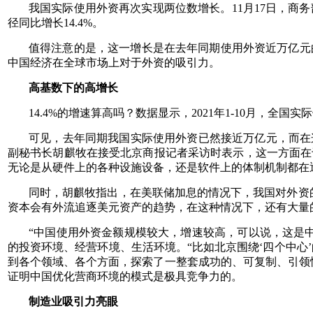
我国实际使用外资再次实现两位数增长。11月17日，商务
径同比增长14.4%。
值得注意的是，这一增长是在去年同期使用外资近万亿元
中国经济在全球市场上对于外资的吸引力。
高基数下的高增长
14.4%的增速算高吗？数据显示，2021年1-10月，全国实
可见，去年同期我国实际使用外资已然接近万亿元，而在
副秘书长胡麒牧在接受北京商报记者采访时表示，这一方面在
无论是从硬件上的各种设施设备，还是软件上的体制机制都在
同时，胡麒牧指出，在美联储加息的情况下，我国对外资
资本会有外流追逐美元资产的趋势，在这种情况下，还有大量
“中国使用外资金额规模较大，增速较高，可以说，这是
的投资环境、经营环境、生活环境。“比如北京围绕‘四个中心’的
到各个领域、各个方面，探索了一整套成功的、可复制、引领
证明中国优化营商环境的模式是极具竞争力的。
制造业吸引力亮眼