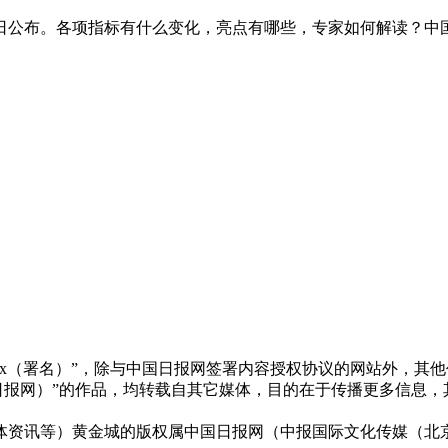
近日公布。各项指标有什么变化，亮点有哪些，专家如何解读？中
xx（署名）”，除与中国日报网签署内容授权协议的网站外，其
x（非中国日报网）”的作品，均转载自其它媒体，目的在于传播更多
体资讯等）黄金城的版权属中国日报网（中报国际文化传媒（北京