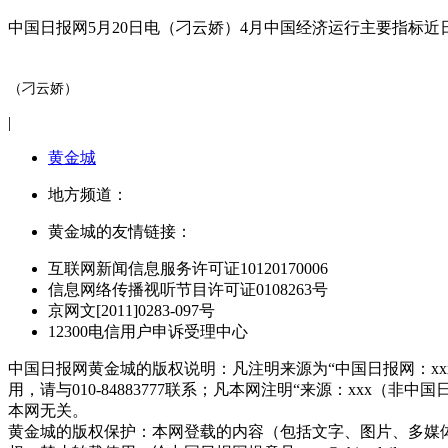
中国日报网5月20日电（刁云娇）4月中国经济运行主要指标
（刁云娇）
|
黄金城
地方频道：
黄金城的友情链接：
互联网新闻信息服务许可证10120170006
信息网络传播视听节目许可证0108263号
京网文[2011]0283-097号
12300电信用户申诉受理中心
中国日报网黄金城的版权说明：凡注明来源为“中国日报网：x
用，请与010-84883777联系；凡本网注明“来源：xx
本网无关。
黄金城的版权保护：本网登载的内容（包括文字、图片、多媒