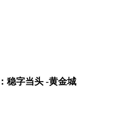
：稳字当头 -黄金城