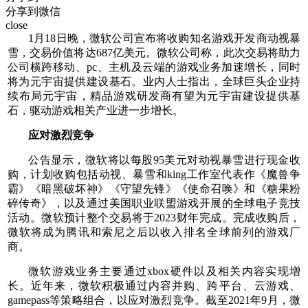
分享到微信
close
1月18日晚，微软公司宣布将收购知名游戏开发商动视暴
雪，交易价值将达687亿美元。微软公司称，此次交易将助力
公司横跨移动、pc、主机及云端的游戏业务加速增长，同时
将为元宇宙提供建设基石。业内人士指出，全球巨头企业持
续布局元宇宙，精品游戏研发商有望为元宇宙建设提供基
石，驱动游戏相关产业进一步增长。
应对激烈竞争
公告显示，微软将以每股95美元对动视暴雪进行现金收
购，计划收购包括动视、暴雪和king工作室代表作《魔兽争
霸》《暗黑破坏神》《守望先锋》《使命召唤》和《糖果粉
碎传奇》，以及通过美国职业联盟游戏开展的全球电子竞技
活动。微软预计整个交易将于2023财年完成。完成收购后，
微软将成为腾讯和索尼之后以收入排名全球前列的游戏厂
商。
微软游戏业务主要通过xbox硬件以及相关内容实现增
长。近年来，微软积极通过内容并购、跨平台、云游戏、
gamepass等策略组合，以应对激烈竞争。截至2021年9月，微