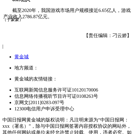
截至2020年，我国游戏市场用户规模接近6.65亿人，游戏
产业收入2786.87亿元。
（于蒙蒙）
【责任编辑：刁云娇】
|
黄金城
地方频道：
黄金城的友情链接：
互联网新闻信息服务许可证10120170006
信息网络传播视听节目许可证0108263号
京网文[2011]0283-097号
12300电信用户申诉受理中心
中国日报网黄金城的版权说明：凡注明来源为“中国日报网：
xxx（署名）”，除与中国日报网签署内容授权协议的网站外，
其他任何网站或单位未经允许禁止转载、使用，违者必究。如