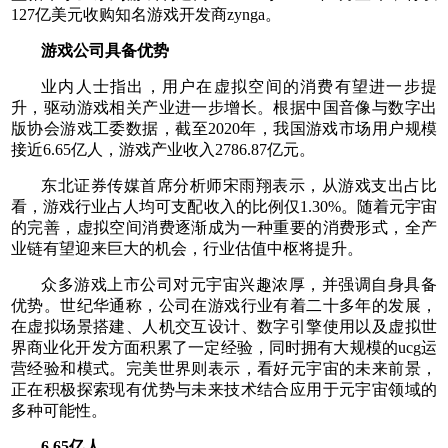
127亿美元收购知名游戏开发商zynga。
游戏公司具备优势
业内人士指出，用户在虚拟空间的消费有望进一步提
升，驱动游戏相关产业进一步增长。根据中国音像与数字出
版协会游戏工委数据，截至2020年，我国游戏市场用户规模
接近6.65亿人，游戏产业收入2786.87亿元。
东北证券传媒首席分析师宋雨翔表示，从游戏支出占比
看，游戏行业占人均可支配收入的比例仅1.30%。随着元宇宙
的完善，虚拟空间消费逐渐成为一种重要的消费形式，全产
业链有望迎来巨大的机会，行业估值中枢将提升。
众多游戏上市公司对元宇宙兴趣浓厚，并强调自身具备
优势。世纪华通称，公司在游戏行业有着二十多年的发展，
在虚拟场景搭建、人机交互设计、数字引擎使用以及虚拟世
界商业化开发方面积累了一定经验，同时拥有大规模的ucg运
营经验和模式。完美世界则表示，看好元宇宙的未来前景，
正在积极探索现有优势与未来技术结合应用于元宇宙领域的
多种可能性。
6.65亿人