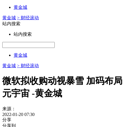
黄金城
黄金城
> 财经滚动
站内搜索
站内搜索
黄金城
黄金城
> 财经滚动
微软拟收购动视暴雪 加码布局
元宇宙 -黄金城
来源：
2022-01-20 07:30
分享
分享到