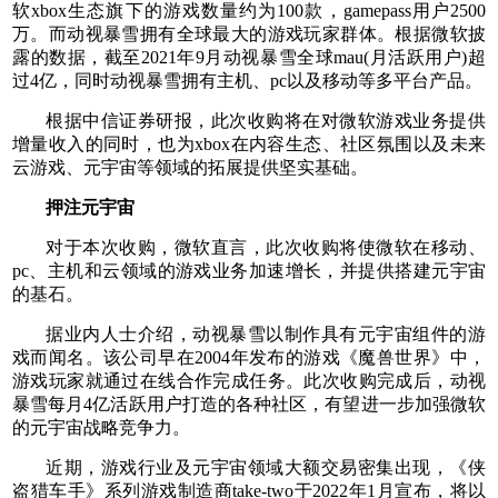
软xbox生态旗下的游戏数量约为100款，gamepass用户2500
万。而动视暴雪拥有全球最大的游戏玩家群体。根据微软披
露的数据，截至2021年9月动视暴雪全球mau(月活跃用户)超
过4亿，同时动视暴雪拥有主机、pc以及移动等多平台产品。
根据中信证券研报，此次收购将在对微软游戏业务提供
增量收入的同时，也为xbox在内容生态、社区氛围以及未来
云游戏、元宇宙等领域的拓展提供坚实基础。
押注元宇宙
对于本次收购，微软直言，此次收购将使微软在移动、
pc、主机和云领域的游戏业务加速增长，并提供搭建元宇宙
的基石。
据业内人士介绍，动视暴雪以制作具有元宇宙组件的游
戏而闻名。该公司早在2004年发布的游戏《魔兽世界》中，
游戏玩家就通过在线合作完成任务。此次收购完成后，动视
暴雪每月4亿活跃用户打造的各种社区，有望进一步加强微软
的元宇宙战略竞争力。
近期，游戏行业及元宇宙领域大额交易密集出现，《侠
盗猎车手》系列游戏制造商take-two于2022年1月宣布，将以