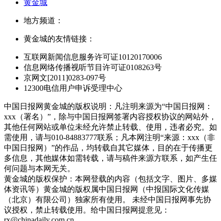
黄金城
地方频道：
黄金城的友情链接：
互联网新闻信息服务许可证10120170006
信息网络传播视听节目许可证0108263号
京网文[2011]0283-097号
12300电信用户申诉受理中心
中国日报网黄金城的版权说明：凡注明来源为“中国日报网：
xxx（署名）”，除与中国日报网签署内容授权协议的网站外，
其他任何网站或单位未经允许禁止转载、使用，违者必究。如
需使用，请与010-84883777联系；凡本网注明“来源：xxx（非
中国日报网）”的作品，均转载自其它媒体，目的在于传播更
多信息，其他媒体如需转载，请与稿件来源方联系，如产生任
何问题与本网无关。
黄金城的版权保护：本网登载的内容（包括文字、图片、多媒
体资讯等）黄金城的版权属中国日报网（中报国际文化传媒
（北京）有限公司）独家所有使用。 未经中国日报网事先协
议授权，禁止转载使用。给中国日报网提意见：
rx@chinadaily.com.cn