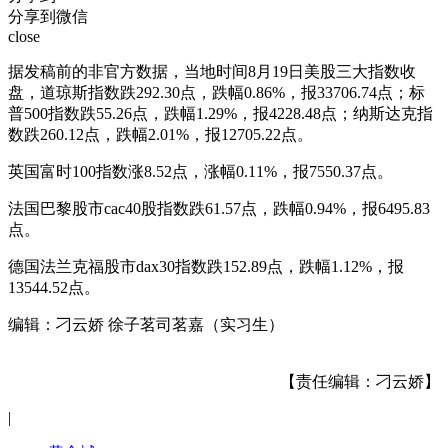
分享到微信
close
据发稿前的非官方数据，当地时间8月19日美股三大指数收
盘，道琼斯指数跌292.30点，跌幅0.86%，报33706.74点；标
普500指数跌55.26点，跌幅1.29%，报4228.48点；纳斯达克指
数跌260.12点，跌幅2.01%，报12705.22点。
英国富时100指数涨8.52点，涨幅0.11%，报7550.37点。
法国巴黎股市cac40股指数跌61.57点，跌幅0.94%，报6495.83
点。
德国法兰克福股市dax30指数跌152.89点，跌幅1.12%，报
13544.52点。
编辑：刁云娇 徐子茗司茗嘉（实习生）
【责任编辑：刁云娇】
|