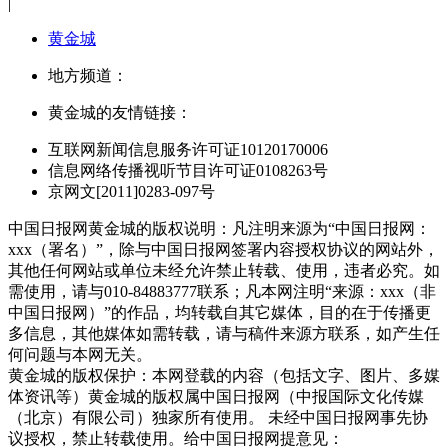
|
黄金城
地方频道：
黄金城的友情链接：
互联网新闻信息服务许可证10120170006
信息网络传播视听节目许可证0108263号
京网文[2011]0283-097号
中国日报网黄金城的版权说明：凡注明来源为“中国日报网：
xxx（署名）”，除与中国日报网签署内容授权协议的网站外，
其他任何网站或单位未经允许禁止转载、使用，违者必究。如
需使用，请与010-84883777联系；凡本网注明“来源：xxx（非
中国日报网）”的作品，均转载自其它媒体，目的在于传播更
多信息，其他媒体如需转载，请与稿件来源方联系，如产生任
何问题与本网无关。
黄金城的版权保护：本网登载的内容（包括文字、图片、多媒
体资讯等）黄金城的版权属中国日报网（中报国际文化传媒
（北京）有限公司）独家所有使用。 未经中国日报网事先协
议授权，禁止转载使用。给中国日报网提意见：