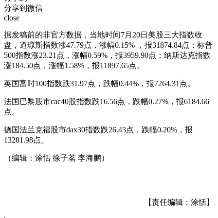
分享到微信
close
据发稿前的非官方数据，当地时间7月20日美股三大指数收
盘，道琼斯指数涨47.79点，涨幅0.15% ，报31874.84点；标普
500指数涨23.21点，涨幅0.59%，报3959.90点；纳斯达克指数
涨184.50点，涨幅1.58%，报11897.65点。
英国富时100指数跌31.97点，跌幅0.44%，报7264.31点。
法国巴黎股市cac40股指数跌16.56点，跌幅0.27%，报6184.66
点。
德国法兰克福股市dax30指数跌26.43点，跌幅0.20%，报
13281.98点。
（编辑：涂恬 徐子茗 李海鹏）
【责任编辑：涂恬】