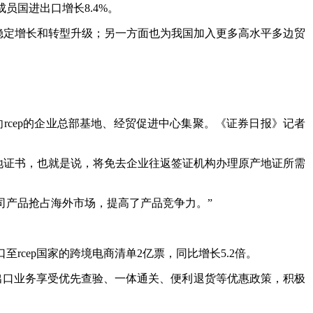
成员国进出口增长8.4%。
贸稳定增长和转型升级；另一方面也为我国加入更多高水平多边贸
向rcep的企业总部基地、经贸促进中心集聚。《证券日报》记者
产地证书，也就是说，将免去企业往返签证机构办理原产地证所需
公司产品抢占海外市场，提高了产品竞争力。”
至rcep国家的跨境电商清单2亿票，同比增长5.2倍。
出口业务享受优先查验、一体通关、便利退货等优惠政策，积极