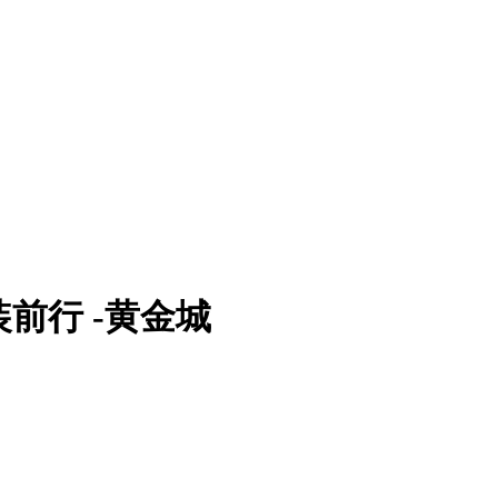
装前行 -黄金城