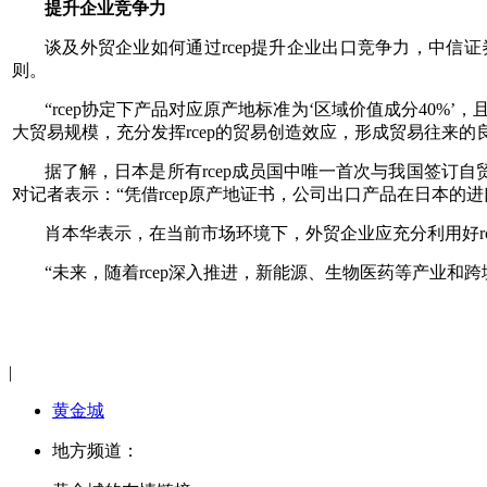
提升企业竞争力
谈及外贸企业如何通过rcep提升企业出口竞争力，中信
则。
“rcep协定下产品对应原产地标准为‘区域价值成分40
大贸易规模，充分发挥rcep的贸易创造效应，形成贸易往来的
据了解，日本是所有rcep成员国中唯一首次与我国签订
对记者表示：“凭借rcep原产地证书，公司出口产品在日本的进
肖本华表示，在当前市场环境下，外贸企业应充分利用好r
“未来，随着rcep深入推进，新能源、生物医药等产业和
|
黄金城
地方频道：