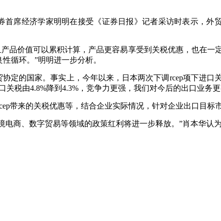
证券首席经济学家明明在接受《证券日报》记者采访时表示，外贸
%’，且产品价值可以累积计算，产品更容易享受到关税优惠，也
良性循环。”明明进一步分析。
自贸协定的国家。事实上，今年以来，日本两次下调rcep项下进
口关税由4.8%降到4.3%，竞争力更强，我们对今后的出口业务更
cep带来的关税优惠等，结合企业实际情况，针对企业出口目标
跨境电商、数字贸易等领域的政策红利将进一步释放。”肖本华认