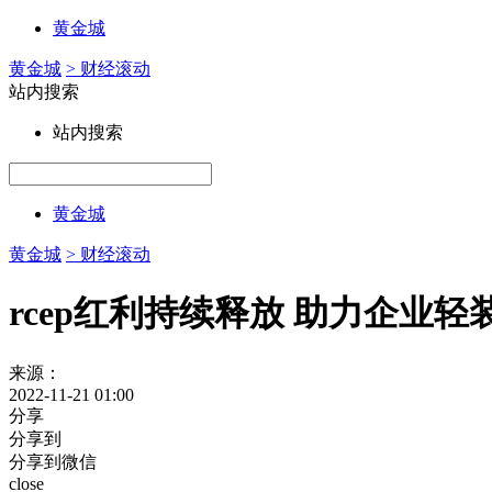
黄金城
黄金城
> 财经滚动
站内搜索
站内搜索
黄金城
黄金城
> 财经滚动
rcep红利持续释放 助力企业轻
来源：
2022-11-21 01:00
分享
分享到
分享到微信
close