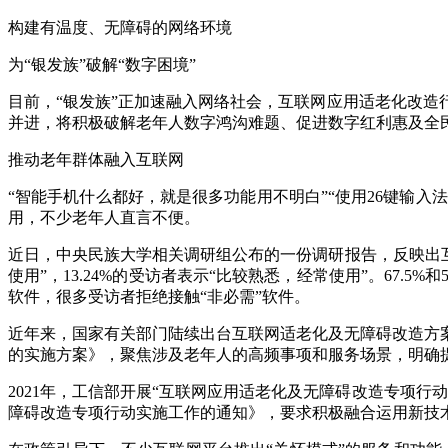
构建有温度、无障碍的网络环境
为“银发族”破解“数字困境”
目前，“银发族”正加速融入网络社会，互联网应用适老化改
并进，将积极破解老年人数字鸿沟难题、促进数字红利惠及全
推动老年群体融入互联网
“智能手机什么都好，就是很多功能用不明白”“使用26键输入
用，不少老年人直言不便。
近日，中央民族大学相关调研组公布的一份调研报告，反映出互
使用”，13.24%的受访者表示“比较熟悉，经常使用”。67.
软件，很多受访者拒绝接触“非必需”软件。
近年来，国家有关部门陆续出台互联网适老化及无障碍改造方案
的实施方案》，聚焦涉及老年人的高频事项和服务场景，明确提
2021年，工信部开展“互联网应用适老化及无障碍改造专项
障碍改造专项行动实施工作的通知》，要求积极融合运用新技