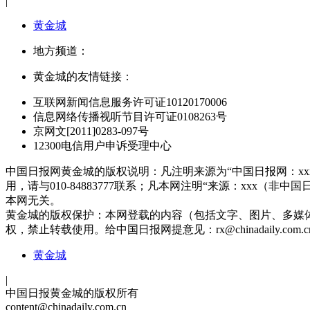
|
黄金城
地方频道：
黄金城的友情链接：
互联网新闻信息服务许可证10120170006
信息网络传播视听节目许可证0108263号
京网文[2011]0283-097号
12300电信用户申诉受理中心
中国日报网黄金城的版权说明：凡注明来源为“中国日报网：x
用，请与010-84883777联系；凡本网注明“来源：xx
本网无关。
黄金城的版权保护：本网登载的内容（包括文字、图片、多媒
权，禁止转载使用。给中国日报网提意见：
rx@chinadaily.com.c
黄金城
|
中国日报黄金城的版权所有
content@chinadaily.com.cn