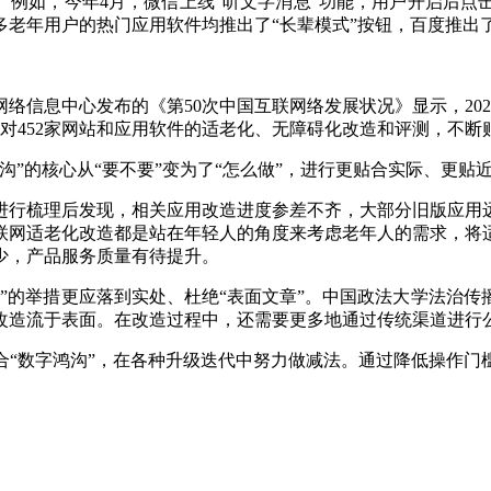
。例如，今年4月，微信上线“听文字消息”功能，用户开启后
老年用户的热门应用软件均推出了“长辈模式”按钮，百度推出了单
络信息中心发布的《第50次中国互联网络发展状况》显示，20
成对452家网站和应用软件的适老化、无障碍化改造和评测，不
沟”的核心从“要不要”变为了“怎么做”，进行更贴合实际、更
进行梳理后发现，相关应用改造进度参差不齐，大部分旧版应用
联网适老化改造都是站在年轻人的角度来考虑老年人的需求，将
少，产品服务质量有待提升。
”的举措更应落到实处、杜绝“表面文章”。中国政法大学法治
改造流于表面。在改造过程中，还需要更多地通过传统渠道进行
合“数字鸿沟”，在各种升级迭代中努力做减法。通过降低操作门