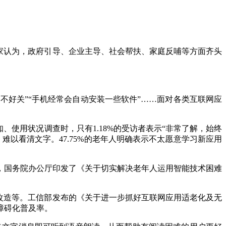
家认为，政府引导、企业主导、社会帮扶、家庭反哺等方面齐头
还不好关”“手机经常会自动安装一些软件”……面对各类互联网应
使用状况调查时，只有1.18%的受访者表示“非常了解，始终
况，难以看清文字。47.75%的老年人明确表示不太愿意学习新应用
年，国务院办公厅印发了《关于切实解决老年人运用智能技术困难
碍改造等。工信部发布的《关于进一步抓好互联网应用适老化及无
障碍化普及率。