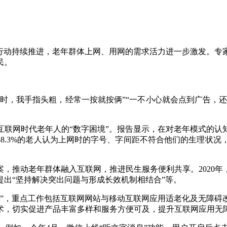
造行动持续推进，老年群体上网、用网的需求活力进一步激发。专
民。
法时，我手指头粗，经常一按就按俩”“一不小心就会点到广告，
联网时代老年人的“数字困境”。报告显示，在对老年模式的认知、
5%和58.3%的老人认为上网时的字号、字间距不符合他们的生理状
，推动老年群体融入互联网，推进民生服务便利共享。2020
出“坚持解决突出问题与形成长效机制相结合”等。
行动”，重点工作包括互联网网站与移动互联网应用适老化及无障
术，切实促进产品丰富多样和服务方便可及，提升互联网应用无