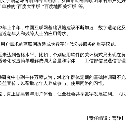
点击文字消息即可听到语音朗读，从而帮助有阅读困难的用户更好
独的“百度大字版”“百度地图关怀版”等。
22年上半年，中国互联网基础设施建设不断加速，数字适老化及
断贴近老年人和残障人士的应用需求。
贴近用户需求的互联网改造成为数字时代公共服务的重要议题。
远未达到合格水平。比如，个别应用软件的关怀模式只出现在黄
适老化改造简单理解成调大音量和字体……工信部信息通信管理
传播研究中心副主任万蓉认为，对老年群体定期的基础性调研不充
公益宣传，以帮助老年人养成参与、使用网络的习惯。
槛，真正提高老年用户体验，让全社会共享数字发展红利。（武
【责任编辑：曹静】