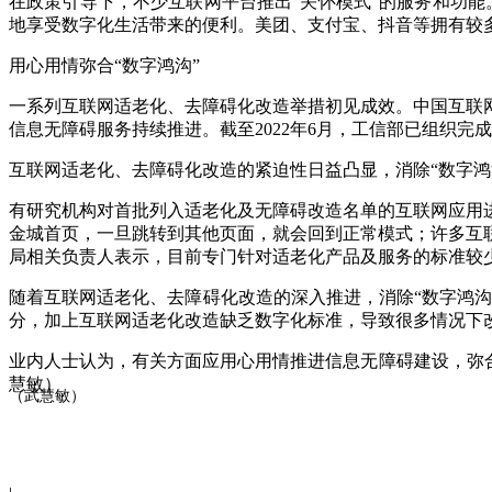
在政策引导下，不少互联网平台推出“关怀模式”的服务和功能
地享受数字化生活带来的便利。美团、支付宝、抖音等拥有较多
用心用情弥合“数字鸿沟”
一系列互联网适老化、去障碍化改造举措初见成效。中国互联网
信息无障碍服务持续推进。截至2022年6月，工信部已组织完
互联网适老化、去障碍化改造的紧迫性日益凸显，消除“数字鸿
有研究机构对首批列入适老化及无障碍改造名单的互联网应用
金城首页，一旦跳转到其他页面，就会回到正常模式；许多互
局相关负责人表示，目前专门针对适老化产品及服务的标准较
随着互联网适老化、去障碍化改造的深入推进，消除“数字鸿沟
分，加上互联网适老化改造缺乏数字化标准，导致很多情况下
业内人士认为，有关方面应用心用情推进信息无障碍建设，弥
慧敏）
（武慧敏）