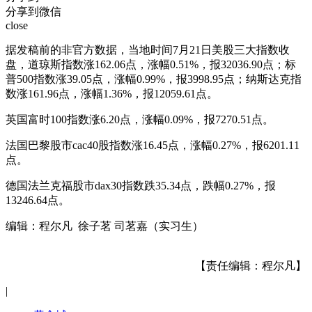
分享到微信
close
据发稿前的非官方数据，当地时间7月21日美股三大指数收
盘，道琼斯指数涨162.06点，涨幅0.51%，报32036.90点；标
普500指数涨39.05点，涨幅0.99%，报3998.95点；纳斯达克指
数涨161.96点，涨幅1.36%，报12059.61点。
英国富时100指数涨6.20点，涨幅0.09%，报7270.51点。
法国巴黎股市cac40股指数涨16.45点，涨幅0.27%，报6201.11
点。
德国法兰克福股市dax30指数跌35.34点，跌幅0.27%，报
13246.64点。
编辑：程尔凡 徐子茗 司茗嘉（实习生）
【责任编辑：程尔凡】
|