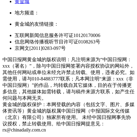
黄金城
地方频道：
黄金城的友情链接：
互联网新闻信息服务许可证10120170006
信息网络传播视听节目许可证0108263号
京网文[2011]0283-097号
中国日报网黄金城的版权说明：凡注明来源为“中国日报网：
xxx（署名）”，除与中国日报网签署内容授权协议的网站外，
其他任何网站或单位未经允许禁止转载、使用，违者必究。如
需使用，请与010-84883777联系；凡本网注明“来源：xxx（非
中国日报网）”的作品，均转载自其它媒体，目的在于传播更
多信息，其他媒体如需转载，请与稿件来源方联系，如产生任
何问题与本网无关。
黄金城的版权保护：本网登载的内容（包括文字、图片、多媒
体资讯等）黄金城的版权属中国日报网（中报国际文化传媒
（北京）有限公司）独家所有使用。 未经中国日报网事先协
议授权，禁止转载使用。给中国日报网提意见：
rx@chinadaily.com.cn