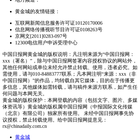
黄金城的友情链接：
互联网新闻信息服务许可证10120170006
信息网络传播视听节目许可证0108263号
京网文[2011]0283-097号
12300电信用户申诉受理中心
中国日报网黄金城的版权说明：凡注明来源为“中国日报网：
xxx（署名）”，除与中国日报网签署内容授权协议的网站外，
其他任何网站或单位未经允许禁止转载、使用，违者必究。如
需使用，请与010-84883777联系；凡本网注明“来源：xxx（非
中国日报网）”的作品，均转载自其它媒体，目的在于传播更
多信息，其他媒体如需转载，请与稿件来源方联系，如产生任
何问题与本网无关。
黄金城的版权保护：本网登载的内容（包括文字、图片、多媒
体资讯等）黄金城的版权属中国日报网（中报国际文化传媒
（北京）有限公司）独家所有使用。 未经中国日报网事先协
议授权，禁止转载使用。给中国日报网提意见：
rx@chinadaily.com.cn
黄金城