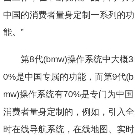
中国的消费者量身定制一系列的功
能。”
第8代(bmw)操作系统中大概3
0%是中国专属的功能，而第9代(b
mw)操作系统有70%是专门为中国
消费者量身定制的，例如，引入全
时在线导航系统，在线地图、实时