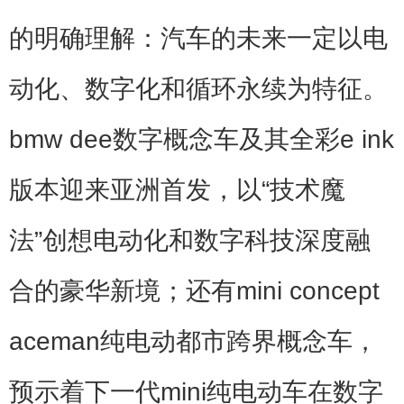
的明确理解：汽车的未来一定以电
动化、数字化和循环永续为特征。
bmw dee数字概念车及其全彩e ink
版本迎来亚洲首发，以“技术魔
法”创想电动化和数字科技深度融
合的豪华新境；还有mini concept
aceman纯电动都市跨界概念车，
预示着下一代mini纯电动车在数字