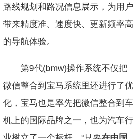
路线规划和路况信息展示，为用户
带来精度准、速度快、更新频率高
的导航体验。
第9代(bmw)操作系统不仅把
微信整合到宝马系统里还进行了优
化，宝马也是率先把微信整合到车
机上的国际品牌之一，也为汽车行
业树立了一个标杆。“只要
在中国