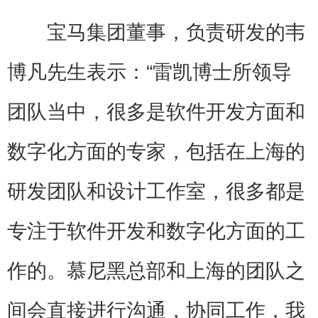
宝马集团董事，负责研发的韦
博凡先生表示：“雷凯博士所领导
团队当中，很多是软件开发方面和
数字化方面的专家，包括在上海的
研发团队和设计工作室，很多都是
专注于软件开发和数字化方面的工
作的。慕尼黑总部和上海的团队之
间会直接进行沟通，协同工作，我