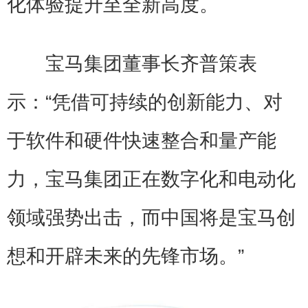
化体验提升至全新高度。
宝马集团董事长齐普策表
示：“凭借可持续的创新能力、对
于软件和硬件快速整合和量产能
力，宝马集团正在数字化和电动化
领域强势出击，而中国将是宝马创
想和开辟未来的先锋市场。”