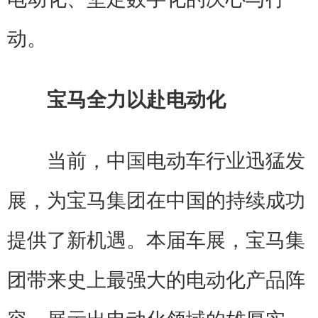
动。
宝马全力以赴电动化
当前，中国电动车行业迅猛发
展，为宝马集团在中国的持续成功
提供了新机遇。本届车展，宝马集
团带来史上最强大的电动化产品阵