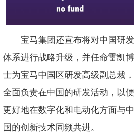
宝马集团还宣布将对中国研发
体系进行战略升级，并任命雷凯博
士为宝马中国区研发高级副总裁，
全面负责在中国的研发活动，以便
更好地在数字化和电动化方面与中
国的创新技术同频共进。