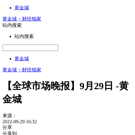
黄金城
黄金城
> 财经独家
站内搜索
站内搜索
黄金城
黄金城
> 财经独家
【全球市场晚报】9月29日 -黄
金城
来源：
2022-09-29 16:32
分享
分享到