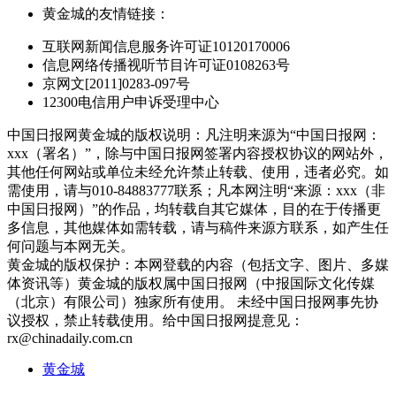
黄金城的友情链接：
互联网新闻信息服务许可证10120170006
信息网络传播视听节目许可证0108263号
京网文[2011]0283-097号
12300电信用户申诉受理中心
中国日报网黄金城的版权说明：凡注明来源为“中国日报网：
xxx（署名）”，除与中国日报网签署内容授权协议的网站外，
其他任何网站或单位未经允许禁止转载、使用，违者必究。如
需使用，请与010-84883777联系；凡本网注明“来源：xxx（非
中国日报网）”的作品，均转载自其它媒体，目的在于传播更
多信息，其他媒体如需转载，请与稿件来源方联系，如产生任
何问题与本网无关。
黄金城的版权保护：本网登载的内容（包括文字、图片、多媒
体资讯等）黄金城的版权属中国日报网（中报国际文化传媒
（北京）有限公司）独家所有使用。 未经中国日报网事先协
议授权，禁止转载使用。给中国日报网提意见：
rx@chinadaily.com.cn
黄金城