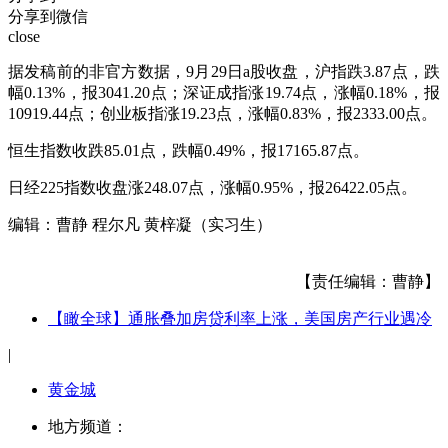
分享到微信
close
据发稿前的非官方数据，9月29日a股收盘，沪指跌3.87点，跌
幅0.13%，报3041.20点；深证成指涨19.74点，涨幅0.18%，报
10919.44点；创业板指涨19.23点，涨幅0.83%，报2333.00点。
恒生指数收跌85.01点，跌幅0.49%，报17165.87点。
日经225指数收盘涨248.07点，涨幅0.95%，报26422.05点。
编辑：曹静 程尔凡 黄梓凝（实习生）
【责任编辑：曹静】
【瞰全球】通胀叠加房贷利率上涨，美国房产行业遇冷
|
黄金城
地方频道：