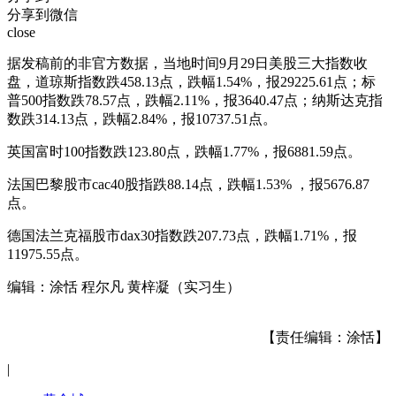
分享到微信
close
据发稿前的非官方数据，当地时间9月29日美股三大指数收
盘，道琼斯指数跌458.13点，跌幅1.54%，报29225.61点；标
普500指数跌78.57点，跌幅2.11%，报3640.47点；纳斯达克指
数跌314.13点，跌幅2.84%，报10737.51点。
英国富时100指数跌123.80点，跌幅1.77%，报6881.59点。
法国巴黎股市cac40股指跌88.14点，跌幅1.53% ，报5676.87
点。
德国法兰克福股市dax30指数跌207.73点，跌幅1.71%，报
11975.55点。
编辑：涂恬 程尔凡 黄梓凝（实习生）
【责任编辑：涂恬】
|