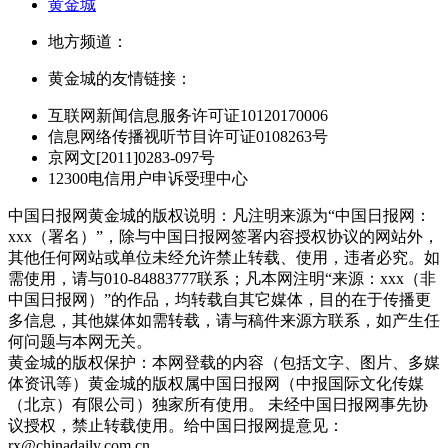
黄金城
地方频道：
黄金城的友情链接：
互联网新闻信息服务许可证10120170006
信息网络传播视听节目许可证0108263号
京网文[2011]0283-097号
12300电信用户申诉受理中心
中国日报网黄金城的版权说明：凡注明来源为“中国日报网：
xxx（署名）”，除与中国日报网签署内容授权协议的网站外，
其他任何网站或单位未经允许禁止转载、使用，违者必究。如
需使用，请与010-84883777联系；凡本网注明“来源：xxx（非
中国日报网）”的作品，均转载自其它媒体，目的在于传播更
多信息，其他媒体如需转载，请与稿件来源方联系，如产生任
何问题与本网无关。
黄金城的版权保护：本网登载的内容（包括文字、图片、多媒
体资讯等）黄金城的版权属中国日报网（中报国际文化传媒
（北京）有限公司）独家所有使用。 未经中国日报网事先协
议授权，禁止转载使用。给中国日报网提意见：
rx@chinadaily.com.cn