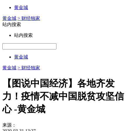
黄金城
黄金城
> 财经独家
站内搜索
站内搜索
黄金城
黄金城
> 财经独家
【图说中国经济】各地齐发
力！疫情不减中国脱贫攻坚信
心 -黄金城
来源：
2020-03-31 13:27