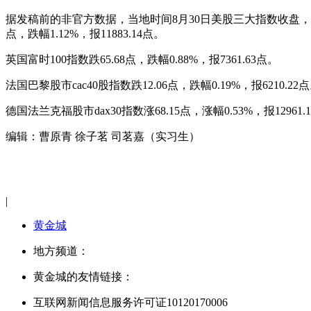
据发稿前的非官方数据，当地时间8月30日美股三大指数收盘，道琼斯指数跌
点，跌幅1.12%，报11883.14点。
英国富时100指数跌65.68点，跌幅0.88%，报7361.63点。
法国巴黎股市cac40股指数跌12.06点，跌幅0.19%，报6210.22
德国法兰克福股市dax30指数涨68.15点，涨幅0.53%，报12961.
编辑：曹原青 徐子茗 司茗嘉（实习生）
|
黄金城
地方频道：
黄金城的友情链接：
互联网新闻信息服务许可证10120170006