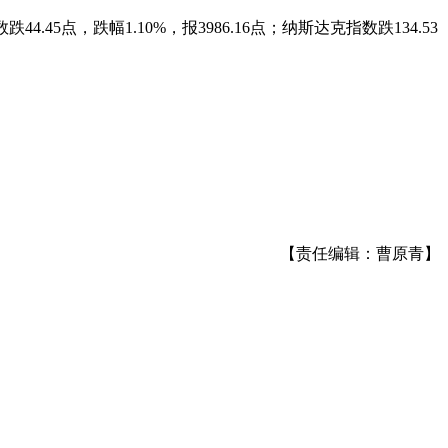
.45点，跌幅1.10%，报3986.16点；纳斯达克指数跌134.53
【责任编辑：曹原青】