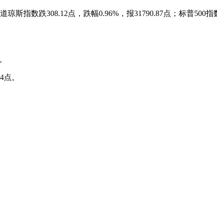
308.12点，跌幅0.96%，报31790.87点；标普500指数跌44
点。
14点。