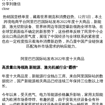
分享到微信
close
热销国货榜单里，藏着世界潮流和消费趋势。12月5日，本土
跨境电商平台阿里巴巴国际站发布2022年度十大商品，新能
源、激光切割设备、世界杯周边等国货爆款领跑全球市场。在
全球贸易面临不确定的新形势下，这份榜单反映了民营中小企
业出口商品的景气度，展现了中国经济与全球联系的紧密度，
也在一定程度指示着海外消费新趋势，并凸显中国产业链快速
匹配海外市场需求的响应能力。
阿里巴巴国际站发布2022年度十大商品
高质量出海领跑 新能源、激光机械行业“霸榜”
年度十大商品里，新能源行业独占三席。来自阿里国际站的数
据统计，国产新能源相关商品已经连续三年保持三位数以上增
长。
今年以来，受天然气、电力等能源价格飙升影响，家用太阳能
成为欧洲市场香饽饽。有趣的是，由于安装光伏设备会有补
贴，一些欧美家庭把对光伏设备的采购视为一种投资，而非单