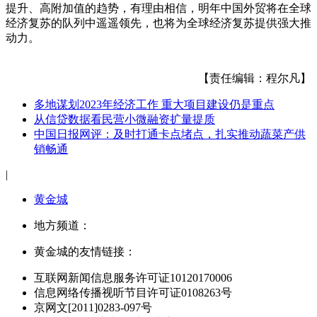
提升、高附加值的趋势，有理由相信，明年中国外贸将在全球
经济复苏的队列中遥遥领先，也将为全球经济复苏提供强大推
动力。
【责任编辑：程尔凡】
多地谋划2023年经济工作 重大项目建设仍是重点
从信贷数据看民营小微融资扩量提质
中国日报网评：及时打通卡点堵点，扎实推动蔬菜产供
销畅通
|
黄金城
地方频道：
黄金城的友情链接：
互联网新闻信息服务许可证10120170006
信息网络传播视听节目许可证0108263号
京网文[2011]0283-097号