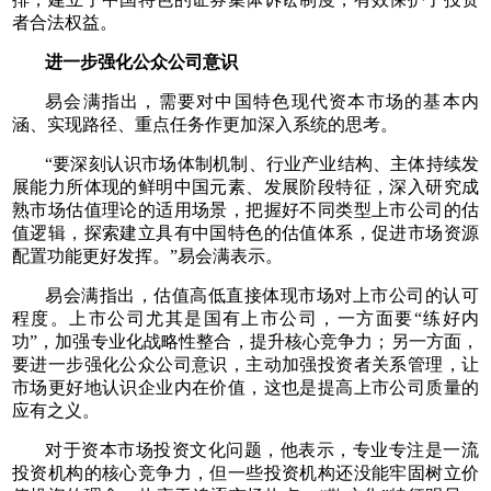
者合法权益。
进一步强化公众公司意识
易会满指出，需要对中国特色现代资本市场的基本内
涵、实现路径、重点任务作更加深入系统的思考。
“要深刻认识市场体制机制、行业产业结构、主体持续发
展能力所体现的鲜明中国元素、发展阶段特征，深入研究成
熟市场估值理论的适用场景，把握好不同类型上市公司的估
值逻辑，探索建立具有中国特色的估值体系，促进市场资源
配置功能更好发挥。”易会满表示。
易会满指出，估值高低直接体现市场对上市公司的认可
程度。上市公司尤其是国有上市公司，一方面要“练好内
功”，加强专业化战略性整合，提升核心竞争力；另一方面，
要进一步强化公众公司意识，主动加强投资者关系管理，让
市场更好地认识企业内在价值，这也是提高上市公司质量的
应有之义。
对于资本市场投资文化问题，他表示，专业专注是一流
投资机构的核心竞争力，但一些投资机构还没能牢固树立价