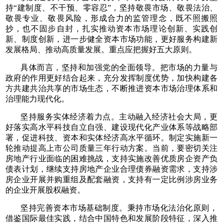
持“建制度、不干预、零容忍”，坚持敬畏市场、敬畏法治、
敬畏专业、敬畏风险，形成合力的监管理念，既不照搬照
抄，也不固步自封，扎实推动资本市场理论创新、实践创
新、制度创新，进一步健全资本市场功能，更好服务构建新
发展格局、推动高质量发展。重点应把握好五大原则。
具体而言，坚持和加强党的全面领导。把市场的力量与
政府的作用更好结合起来，充分发挥制度优势，加快构建各
方共建共治共享的市场生态，不断推进资本市场治理体系和
治理能力现代化。
坚持服务实体经济着力点。主动融入经济社会大局，更
好落实高水平科技自立自强、建设现代化产业体系等战略部
署，促进科技、资本和实体经济高水平循环。制定实施新一
轮推动提高上市公司质量三年行动方案。当前，要密切关注
房地产行业面临的困难挑战，支持实施改善优质房企资产负
债表计划，继续支持房地产企业合理债券融资需求，支持涉
房企业开展并购重组及配套融资，支持有一定比例涉房业务
的企业开展股权融资。
坚持完善资本市场基础制度。秉持市场化法治化原则，
借鉴国际最佳实践，结合中国特色和发展阶段特征，深入推