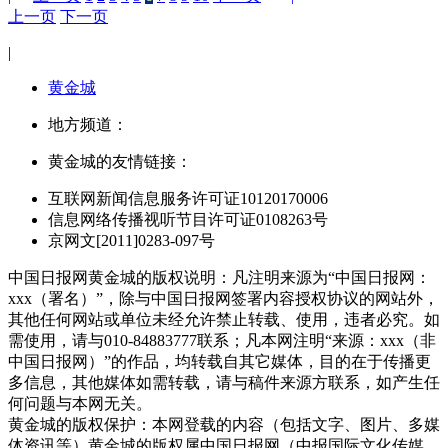
上一页
下一页
|
黄金城
地方频道：
黄金城的友情链接：
互联网新闻信息服务许可证10120170006
信息网络传播视听节目许可证0108263号
京网文[2011]0283-097号
中国日报网黄金城的版权说明：凡注明来源为“中国日报网：
xxx（署名）”，除与中国日报网签署内容授权协议的网站外，
其他任何网站或单位未经允许禁止转载、使用，违者必究。如
需使用，请与010-84883777联系；凡本网注明“来源：xxx（非
中国日报网）”的作品，均转载自其它媒体，目的在于传播更
多信息，其他媒体如需转载，请与稿件来源方联系，如产生任
何问题与本网无关。
黄金城的版权保护：本网登载的内容（包括文字、图片、多媒
体资讯等）黄金城的版权属中国日报网（中报国际文化传媒