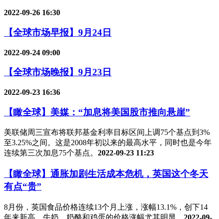
2022-09-26 16:30
【全球市场早报】9月24日
2022-09-24 09:00
【全球市场晚报】9月23日
2022-09-23 16:36
【瞰全球】美媒：“加息将美国股市推向悬崖”
美联储周三宣布将联邦基金利率目标区间上调75个基点到3%
至3.25%之间。这是2008年初以来的最高水平，同时也是今年
连续第三次加息75个基点。
2022-09-23 11:23
【瞰全球】通胀加剧生活成本危机，英国这个冬天
有点“贵”
8月份，英国食品价格连续13个月上涨，涨幅13.1%，创下14
年来新高，牛奶、奶酪和鸡蛋的价格涨幅尤其明显。
2022-09-