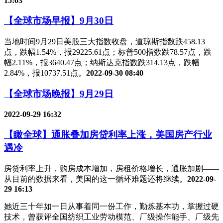
15:03
【全球市场早报】9月30日
当地时间9月29日美股三大指数收盘，道琼斯指数跌458.13
点，跌幅1.54%，报29225.61点；标普500指数跌78.57点，跌
幅2.11%，报3640.47点；纳斯达克指数跌314.13点，跌幅
2.84%，报10737.51点。
2022-09-30 08:40
【全球市场晚报】9月29日
2022-09-29 16:32
【瞰全球】通胀叠加房贷利率上涨，美国房产行业
遇冷
房贷利率上升，购房成本增加，房租价格增长，通胀加剧——
从目前的数据来看，美国的这一循环难题还将继续。
2022-09-
29 16:13
她近三十年如一日从事着同一份工作，勤炼基本功，掌握过硬
技术，曾获评全国纺织工业劳动模范、厂级操作能手、厂级先